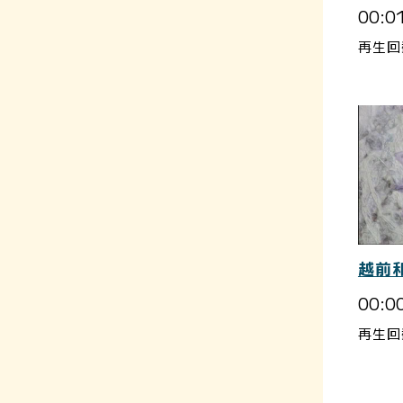
00:0
再生回
越前
00:0
再生回