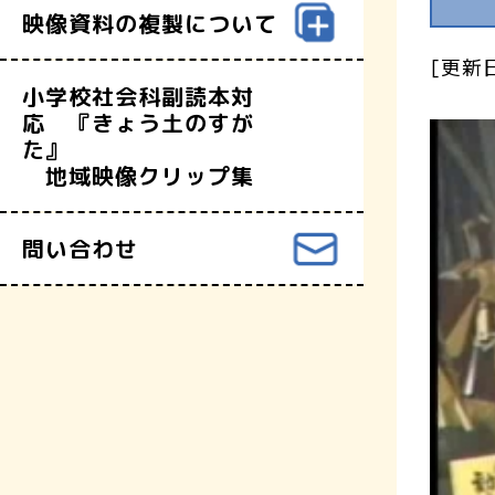
映像資料の複製について
[更新日
小学校社会科副読本対
応 『きょう土のすが
た』
地域映像クリップ集
問い合わせ