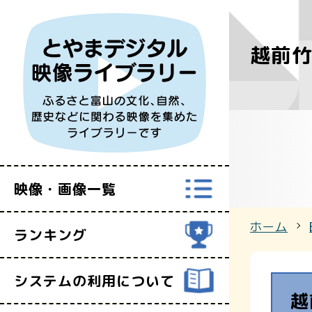
越前
すべての映
富山県映像セ
映像・画像一覧
ホーム
ランキング
システムの利用について
越