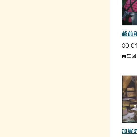
越前
00:0
再生回
加賀