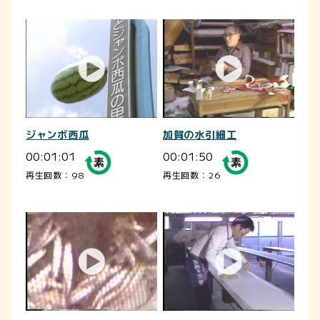
ジャンボ西瓜
加賀の水引細工
00:01:01
00:01:50
再生回数：98
再生回数：26