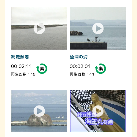
網走漁港
魚津の海
00:02:11
00:02:01
再生回数：15
再生回数：41