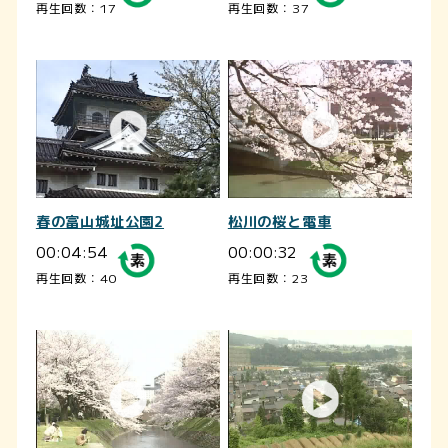
再生回数：17
再生回数：37
春の富山城址公園2
松川の桜と電車
00:04:54
00:00:32
再生回数：40
再生回数：23