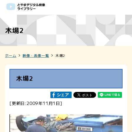
木場2
ホーム
映像・画像一覧
木場2
木場2
[更新日:2009年11月1日]