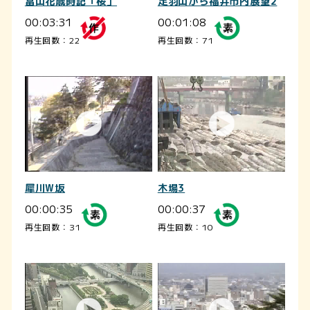
富山花歳時記「桜」
足羽山から福井市内展望2
00:03:31
00:01:08
再生回数：22
再生回数：71
犀川W坂
木場3
00:00:35
00:00:37
再生回数：31
再生回数：10