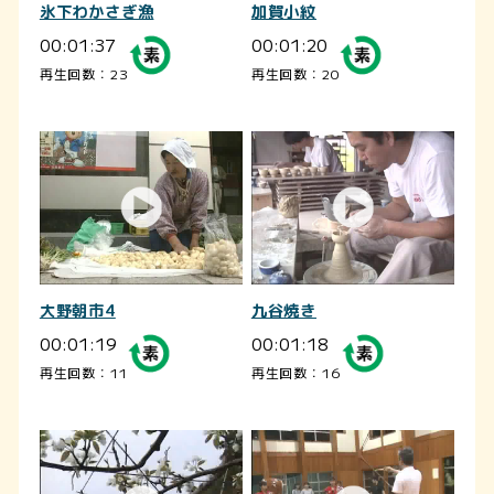
氷下わかさぎ漁
加賀小紋
00:01:37
00:01:20
再生回数：23
再生回数：20
大野朝市4
九谷焼き
00:01:19
00:01:18
再生回数：11
再生回数：16