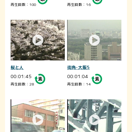
再生回数：100
再生回数：16
桜と人
街角-大阪5
00:01:45
00:01:04
再生回数：28
再生回数：14