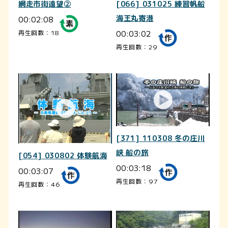
網走市街遠望②
[066] 031025 練習帆船
00:02:08
海王丸寄港
00:03:02
再生回数：18
再生回数：29
[371] 110308 冬の庄川
峡 船の旅
[054] 030802 体験航海
00:03:18
00:03:07
再生回数：97
再生回数：46