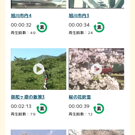
旭川市内4
旭川市内3
00:00:32
00:00:34
再生回数：49
再生回数：24
弥陀ヶ原の散策3
桜の花吹雪
00:02:13
00:00:39
再生回数：79
再生回数：12