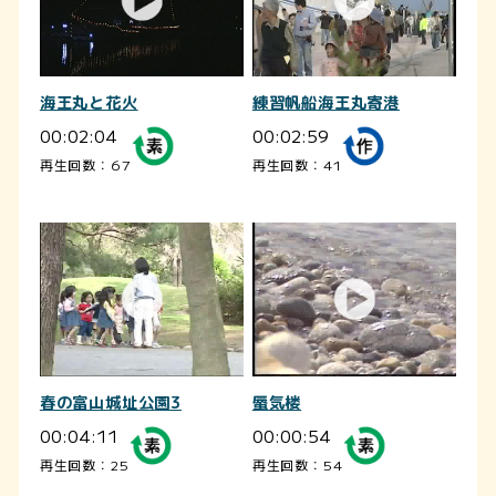
海王丸と花火
練習帆船海王丸寄港
00:02:04
00:02:59
再生回数：67
再生回数：41
春の富山城址公園3
蜃気楼
00:04:11
00:00:54
再生回数：25
再生回数：54