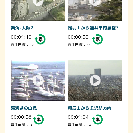
街角-大阪2
足羽山から福井市内展望3
00:01:10
00:00:58
再生回数：12
再生回数：41
涛沸湖の白鳥
卯辰山から金沢駅方向
00:00:56
00:01:04
再生回数：3
再生回数：14