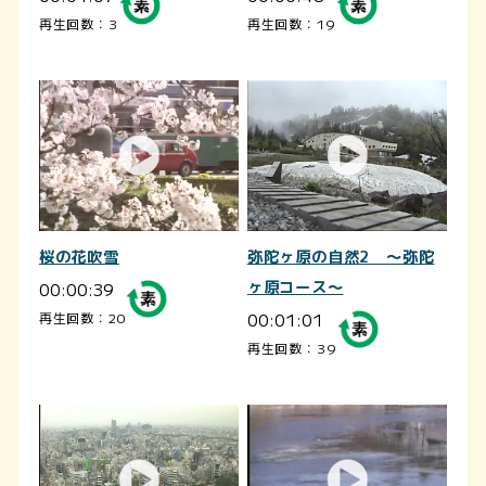
再生回数：3
再生回数：19
桜の花吹雪
弥陀ヶ原の自然2 ～弥陀
00:00:39
ヶ原コース～
00:01:01
再生回数：20
再生回数：39