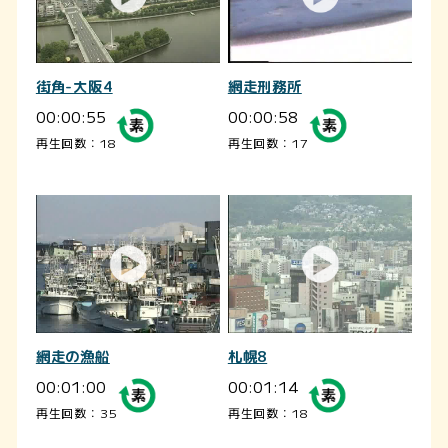
街角-大阪4
網走刑務所
00:00:55
00:00:58
再生回数：18
再生回数：17
網走の漁船
札幌8
00:01:00
00:01:14
再生回数：35
再生回数：18