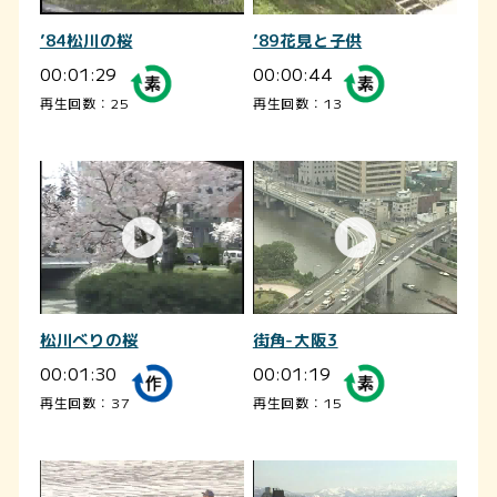
’84松川の桜
’89花見と子供
00:01:29
00:00:44
再生回数：25
再生回数：13
松川べりの桜
街角-大阪3
00:01:30
00:01:19
再生回数：37
再生回数：15