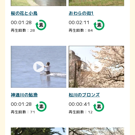
桜の花と小鳥
おわらの街1
00:01:28
00:02:11
再生回数：28
再生回数：84
神通川の鮎漁
松川のブロンズ
00:01:28
00:00:41
再生回数：71
再生回数：12