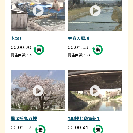
木場1
早春の犀川
00:00:20
00:01:03
再生回数：6
再生回数：40
風に揺れる桜
’88桜と遊覧船1
00:01:07
00:00:41