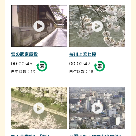
雪の武家屋敷
桜川上流と桜
00:00:45
00:02:47
再生回数：19
再生回数：18