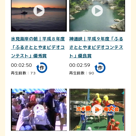
氷見海岸の朝｜平成８年度
神通峡｜平成９年度「ふる
「ふるさととやまビデオコ
さととやまビデオコンテス
ンテスト」優秀賞
ト」優良賞
00:02:50
00:02:59
再生回数：73
再生回数：90