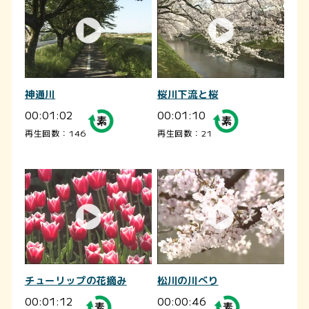
神通川
桜川下流と桜
00:01:02
00:01:10
再生回数：146
再生回数：21
チューリップの花摘み
松川の川べり
00:01:12
00:00:46