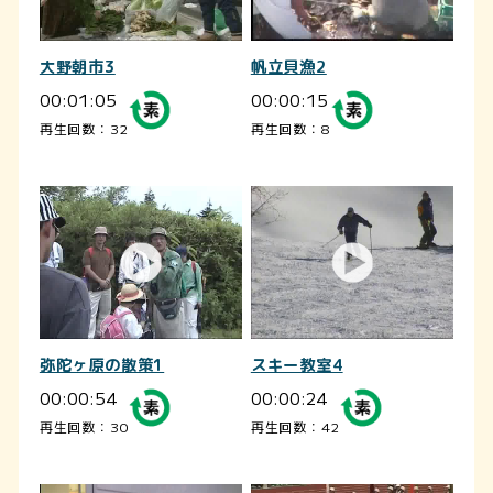
大野朝市3
帆立貝漁2
00:01:05
00:00:15
再生回数：32
再生回数：8
弥陀ヶ原の散策1
スキー教室4
00:00:54
00:00:24
再生回数：30
再生回数：42