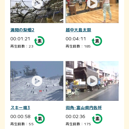
満開の梨畑2
越中大島太鼓
00:01:21
00:04:11
再生回数：23
再生回数：185
スキー場3
街角-富山県内各所
00:00:58
00:02:36
再生回数：55
再生回数：175