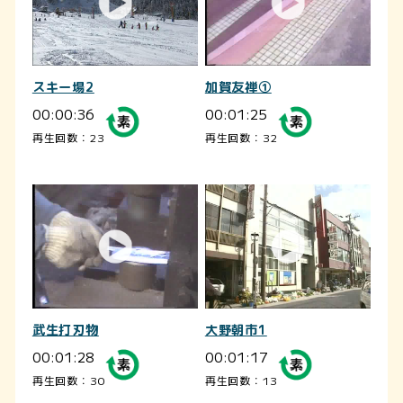
スキー場2
加賀友禅①
00:00:36
00:01:25
再生回数：23
再生回数：32
武生打刃物
大野朝市1
00:01:28
00:01:17
再生回数：30
再生回数：13