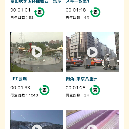
富山秋季国体開会式 気球
スキー教室1
00:01:01
00:01:18
再生回数：58
再生回数：49
JET会場
街角-東京八重洲
00:01:33
00:01:28
再生回数：1043
再生回数：34