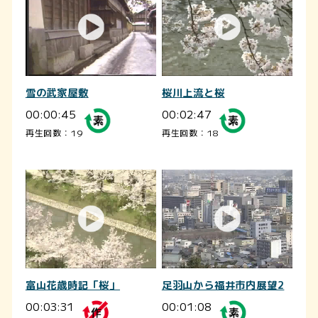
雪の武家屋敷
桜川上流と桜
00:00:45
00:02:47
再生回数：19
再生回数：18
富山花歳時記「桜」
足羽山から福井市内展望2
00:03:31
00:01:08