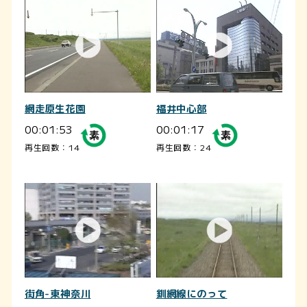
網走原生花園
福井中心部
00:01:53
00:01:17
再生回数：14
再生回数：24
街角-東神奈川
釧網線にのって