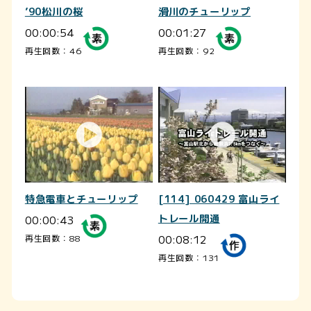
’90松川の桜
滑川のチューリップ
00:00:54
00:01:27
再生回数：46
再生回数：92
特急電車とチューリップ
[114] 060429 富山ライ
00:00:43
トレール開通
00:08:12
再生回数：88
再生回数：131