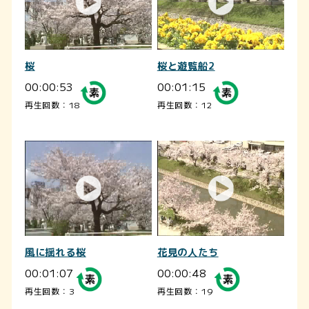
桜
桜と遊覧船2
00:00:53
00:01:15
再生回数：18
再生回数：12
風に揺れる桜
花見の人たち
00:01:07
00:00:48
再生回数：3
再生回数：19