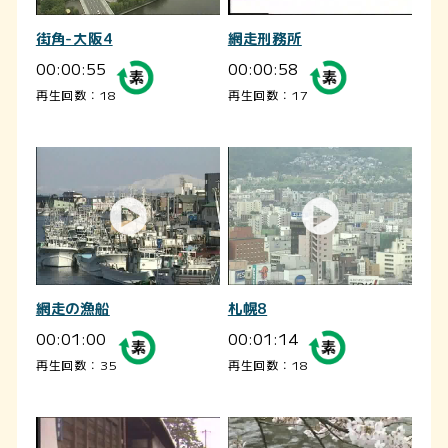
街角-大阪4
網走刑務所
00:00:55
00:00:58
再生回数：18
再生回数：17
網走の漁船
札幌8
00:01:00
00:01:14
再生回数：35
再生回数：18