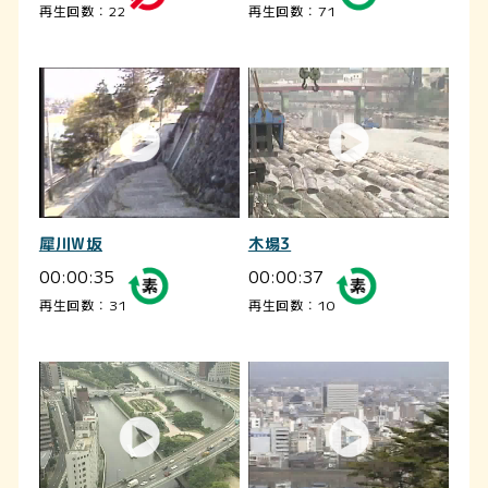
再生回数：22
再生回数：71
犀川W坂
木場3
00:00:35
00:00:37
再生回数：31
再生回数：10