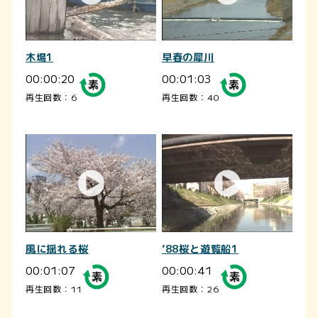
木場1
早春の犀川
00:00:20
00:01:03
再生回数：6
再生回数：40
風に揺れる桜
’88桜と遊覧船1
00:01:07
00:00:41
再生回数：11
再生回数：26