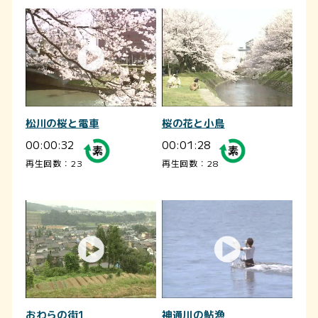
松川の桜と電車
桜の花と小鳥
00:00:32
00:01:28
再生回数：23
再生回数：28
おわらの街1
神通川の鮎漁