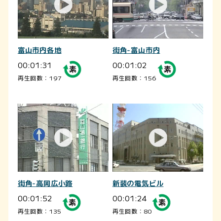
富山市内各地
街角-富山市内
00:01:31
00:01:02
再生回数：197
再生回数：156
街角-高岡広小路
新装の電気ビル
00:01:52
00:01:24
再生回数：135
再生回数：80