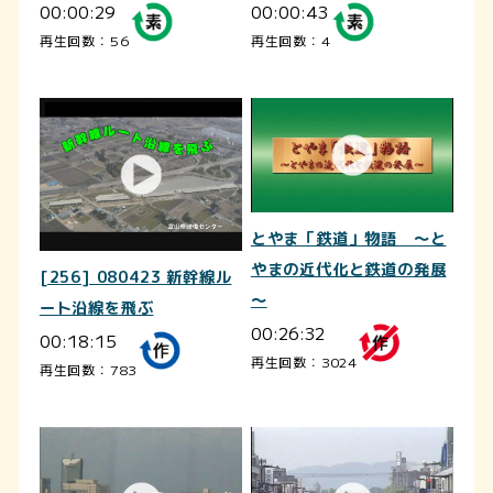
00:00:29
00:00:43
再生回数：56
再生回数：4
とやま「鉄道」物語 ～と
やまの近代化と鉄道の発展
[256] 080423 新幹線ル
～
ート沿線を飛ぶ
00:26:32
00:18:15
再生回数：3024
再生回数：783