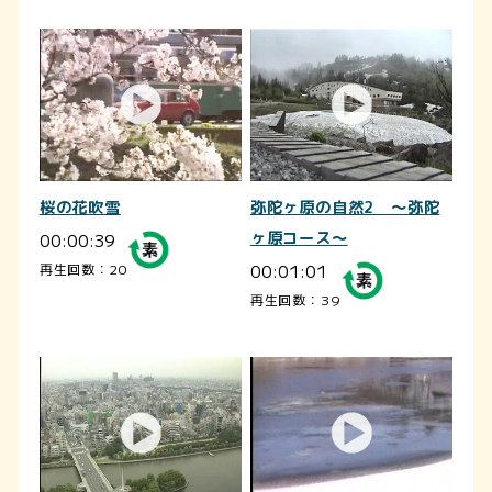
桜の花吹雪
弥陀ヶ原の自然2 ～弥陀
00:00:39
ヶ原コース～
00:01:01
再生回数：20
再生回数：39