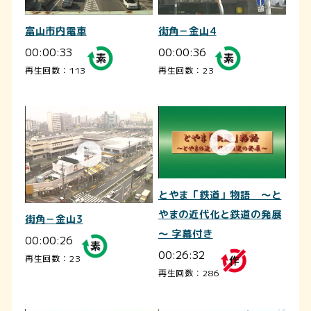
富山市内電車
街角－金山4
00:00:33
00:00:36
再生回数：113
再生回数：23
とやま「鉄道」物語 ～と
やまの近代化と鉄道の発展
街角－金山3
～ 字幕付き
00:00:26
00:26:32
再生回数：23
再生回数：286