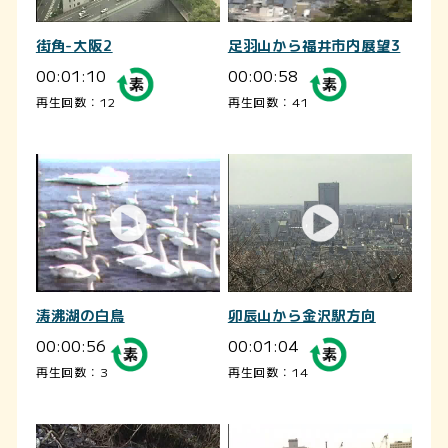
街角-大阪2
足羽山から福井市内展望3
00:01:10
00:00:58
再生回数：12
再生回数：41
涛沸湖の白鳥
卯辰山から金沢駅方向
00:00:56
00:01:04
再生回数：3
再生回数：14