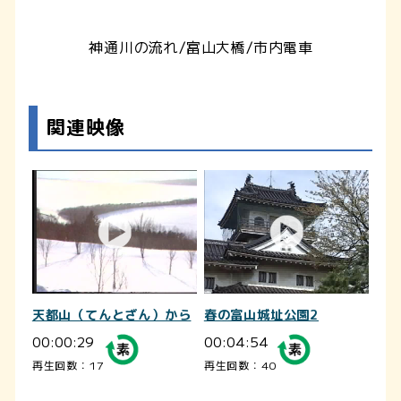
神通川の流れ/富山大橋/市内電車
関連映像
天都山（てんとざん）から
春の富山城址公園2
00:00:29
00:04:54
再生回数：17
再生回数：40