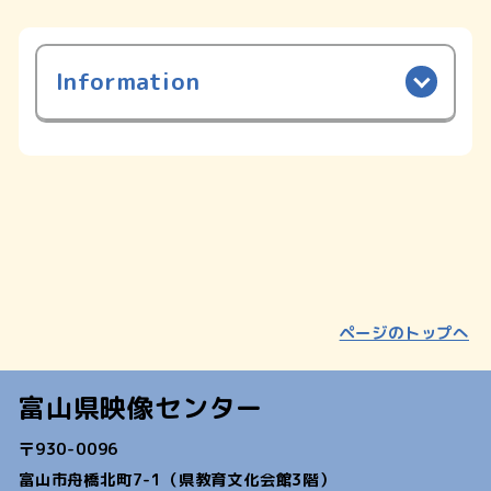
Information
ページのトップへ
富山県映像センター
〒930-0096
富山市舟橋北町7-1（県教育文化会館3階）