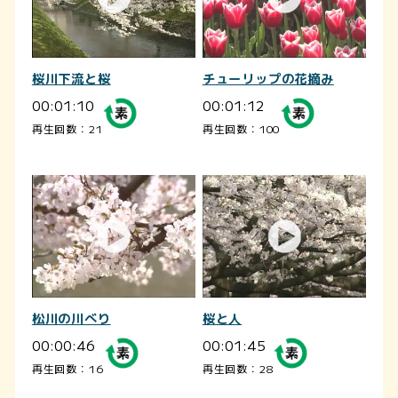
桜川下流と桜
チューリップの花摘み
00:01:10
00:01:12
再生回数：21
再生回数：100
松川の川べり
桜と人
00:00:46
00:01:45
再生回数：16
再生回数：28