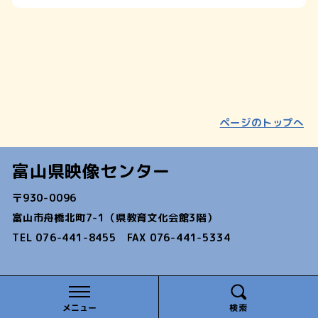
ページのトップへ
富山県映像センター
〒930-0096
富山市舟橋北町7-1（県教育文化会館3階）
TEL 076-441-8455 FAX 076-441-5334
COPYRIGHT(C) TOYAMA AUDIO-VISUAL CENTER. ALL RIG
HTS RESERVED.
メニュー
検索