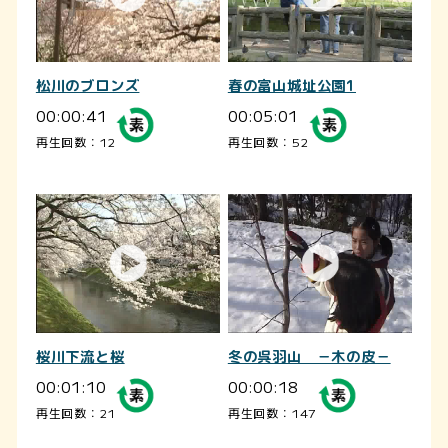
松川のブロンズ
春の富山城址公園1
00:00:41
00:05:01
再生回数：12
再生回数：52
桜川下流と桜
冬の呉羽山 －木の皮－
00:01:10
00:00:18
再生回数：21
再生回数：147