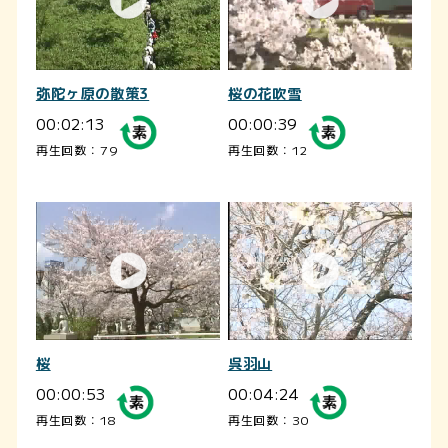
弥陀ヶ原の散策3
桜の花吹雪
00:02:13
00:00:39
再生回数：79
再生回数：12
桜
呉羽山
00:00:53
00:04:24
再生回数：18
再生回数：30