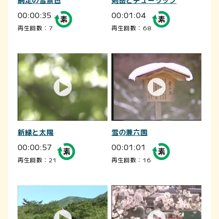
網走の雪景色
剣岳とチューリップ
00:00:35
00:01:04
再生回数：7
再生回数：68
新緑と太陽
雪の兼六園
00:00:57
00:01:01
再生回数：21
再生回数：16