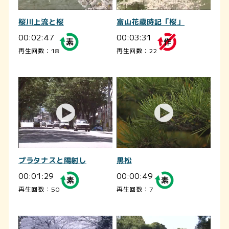
桜川上流と桜
富山花歳時記「桜」
00:02:47
00:03:31
再生回数：18
再生回数：22
プラタナスと陽射し
黒松
00:01:29
00:00:49
再生回数：50
再生回数：7