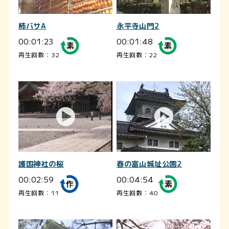
柿バサA
永平寺山門2
00:01:23
00:01:48
再生回数：32
再生回数：22
護国神社の桜
春の富山城址公園2
00:02:59
00:04:54
再生回数：11
再生回数：40