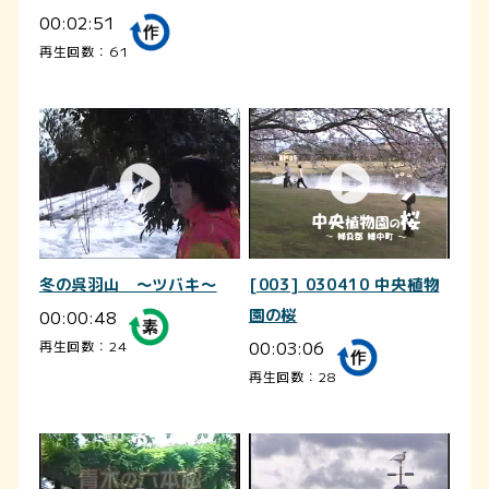
00:02:51
再生回数：61
冬の呉羽山 ～ツバキ～
[003] 030410 中央植物
00:00:48
園の桜
00:03:06
再生回数：24
再生回数：28