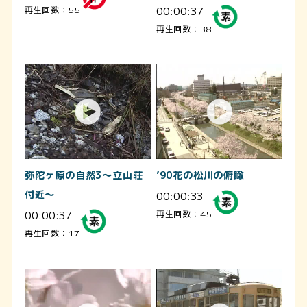
00:00:37
再生回数：55
再生回数：38
弥陀ヶ原の自然3～立山荘
’90花の松川の俯瞰
付近～
00:00:33
00:00:37
再生回数：45
再生回数：17