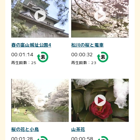
春の富山城址公園4
松川の桜と電車
00:01:14
00:00:32
再生回数：25
再生回数：23
桜の花と小鳥
山茶花
00:01:28
00:00:58