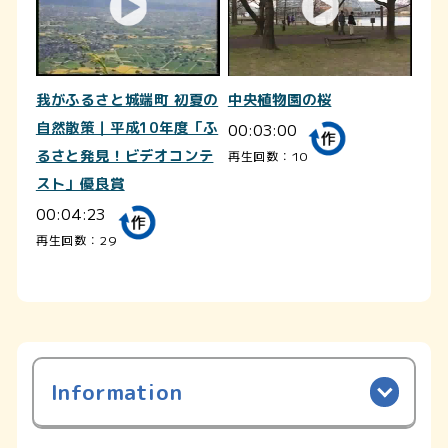
我がふるさと城端町 初夏の
中央植物園の桜
自然散策｜平成10年度「ふ
00:03:00
るさと発見！ビデオコンテ
再生回数：10
スト」優良賞
00:04:23
再生回数：29
Information