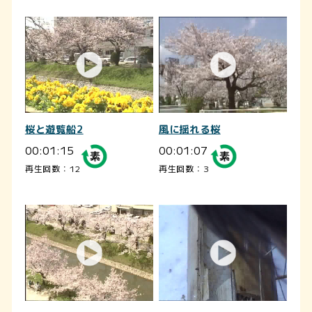
桜と遊覧船2
風に揺れる桜
00:01:15
00:01:07
再生回数：12
再生回数：3