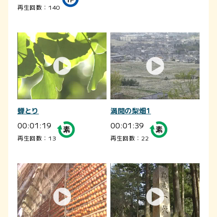
再生回数：140
蝉とり
満開の梨畑1
00:01:19
00:01:39
再生回数：13
再生回数：22