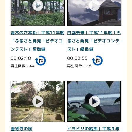
青木の六本松｜平成11年度
白雲去来｜平成11年度「ふ
「ふるさと発見！ビデオコ
るさと発見！ビデオコンテ
ンテスト」奨励賞
スト」優良賞
00:02:18
00:02:55
再生回数：44
再生回数：36
善徳寺の桜
ヒヨドリの給餌｜平成９年