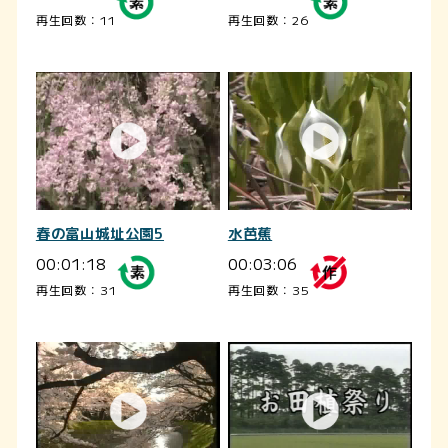
再生回数：11
再生回数：26
春の富山城址公園5
水芭蕉
00:01:18
00:03:06
再生回数：31
再生回数：35