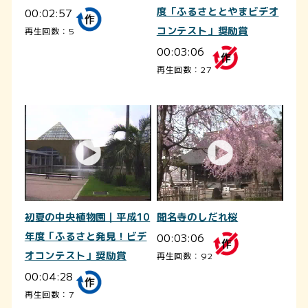
00:02:57
度「ふるさととやまビデオ
コンテスト」奨励賞
再生回数：5
00:03:06
再生回数：27
初夏の中央植物園｜平成10
聞名寺のしだれ桜
年度「ふるさと発見！ビデ
00:03:06
オコンテスト」奨励賞
再生回数：92
00:04:28
再生回数：7