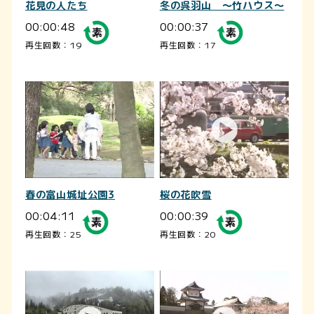
花見の人たち
冬の呉羽山 ～竹ハウス～
00:00:48
00:00:37
再生回数：19
再生回数：17
春の富山城址公園3
桜の花吹雪
00:04:11
00:00:39
再生回数：25
再生回数：20