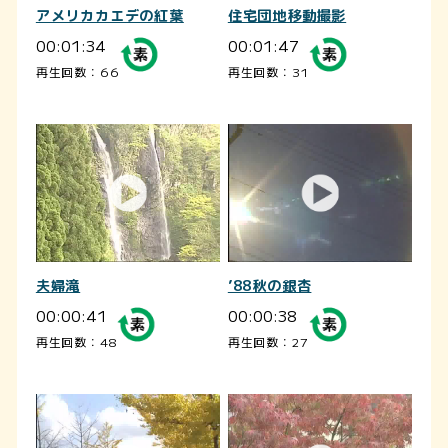
アメリカカエデの紅葉
住宅団地移動撮影
00:01:34
00:01:47
再生回数：66
再生回数：31
夫婦滝
’88秋の銀杏
00:00:41
00:00:38
再生回数：48
再生回数：27