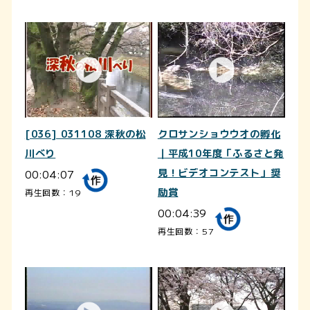
[036] 031108 深秋の松
クロサンショウウオの孵化
川べり
｜平成10年度「ふるさと発
00:04:07
見！ビデオコンテスト」奨
励賞
再生回数：19
00:04:39
再生回数：57