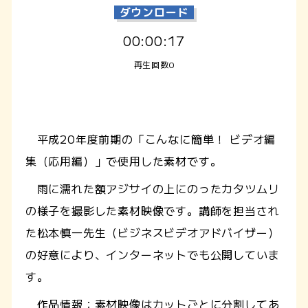
ダウンロード
00:00:17
再生回数0
平成20年度前期の「こんなに簡単！ ビデオ編
集（応用編）」で使用した素材です。
雨に濡れた額アジサイの上にのったカタツムリ
の様子を撮影した素材映像です。講師を担当され
た松本慎一先生（ビジネスビデオアドバイザー）
の好意により、インターネットでも公開していま
す。
作品情報：素材映像はカットごとに分割してあ