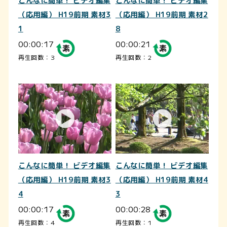
こんなに簡単！ ビデオ編集
こんなに簡単！ ビデオ編集
（応用編） H19前期 素材3
（応用編） H19前期 素材2
1
8
00:00:17
00:00:21
再生回数：3
再生回数：2
こんなに簡単！ ビデオ編集
こんなに簡単！ ビデオ編集
（応用編） H19前期 素材3
（応用編） H19前期 素材4
4
3
00:00:17
00:00:28
再生回数：4
再生回数：1