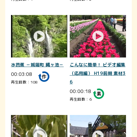
水芭蕉 －城端町 縄ヶ池－
こんなに簡単！ ビデオ編集
00:03:08
（応用編） H19前期 素材3
6
再生回数：108
00:00:18
再生回数：6