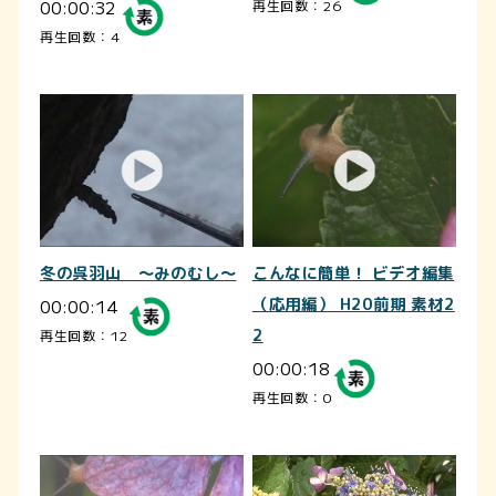
00:00:32
再生回数：26
再生回数：4
冬の呉羽山 ～みのむし～
こんなに簡単！ ビデオ編集
00:00:14
（応用編） H20前期 素材2
2
再生回数：12
00:00:18
再生回数：0