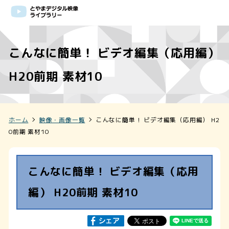
こんなに簡単！ ビデオ編集（応用編）
H20前期 素材10
ホーム
映像・画像一覧
こんなに簡単！ ビデオ編集（応用編） H2
0前期 素材10
こんなに簡単！ ビデオ編集（応用
編） H20前期 素材10