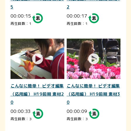
5
2
00:00:15
00:00:17
再生回数：1
再生回数：1
こんなに簡単！ ビデオ編集
こんなに簡単！ ビデオ編集
（応用編） H19前期 素材2
（応用編） H19前期 素材3
0
0
00:00:33
00:00:09
再生回数：3
再生回数：3