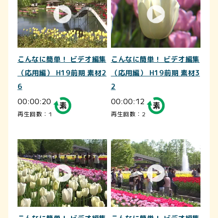
こんなに簡単！ ビデオ編集
こんなに簡単！ ビデオ編集
（応用編） H19前期 素材2
（応用編） H19前期 素材3
6
2
00:00:20
00:00:12
再生回数：1
再生回数：2