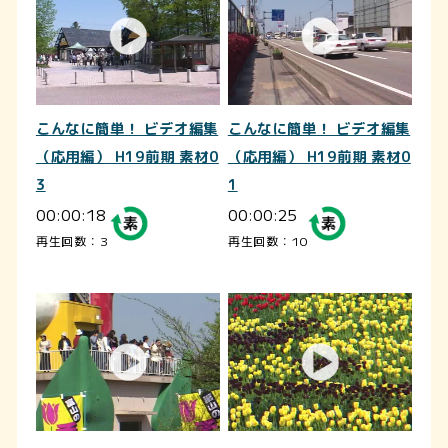
こんなに簡単！ ビデオ編集
こんなに簡単！ ビデオ編集
（応用編） H19前期 素材0
（応用編） H19前期 素材0
3
1
00:00:18
00:00:25
再生回数：3
再生回数：10