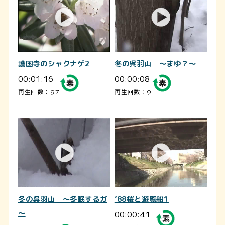
護国寺のシャクナゲ2
冬の呉羽山 ～まゆ？～
00:01:16
00:00:08
再生回数：97
再生回数：9
冬の呉羽山 ～冬眠するガ
’88桜と遊覧船1
～
00:00:41