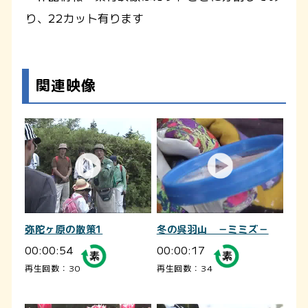
り、22カット有ります
関連映像
弥陀ヶ原の散策1
冬の呉羽山 －ミミズ－
00:00:54
00:00:17
再生回数：30
再生回数：34