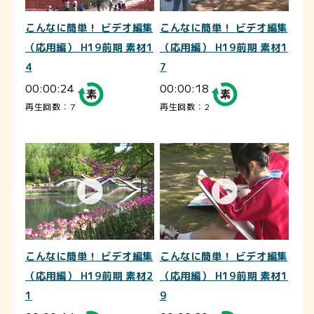
こんなに簡単！ ビデオ編集
こんなに簡単！ ビデオ編集
（応用編） H19前期 素材1
（応用編） H19前期 素材1
4
7
00:00:24
00:00:18
再生回数：7
再生回数：2
こんなに簡単！ ビデオ編集
こんなに簡単！ ビデオ編集
（応用編） H19前期 素材2
（応用編） H19前期 素材1
1
9