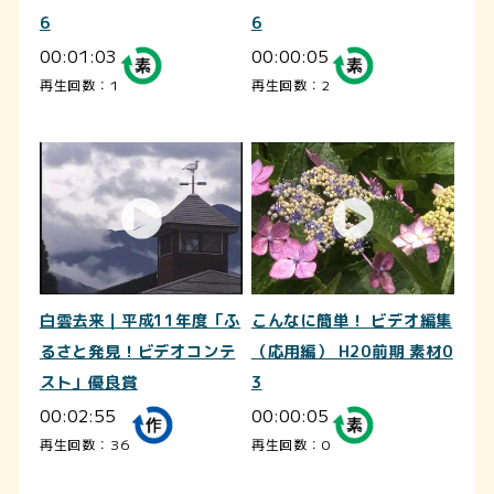
6
6
00:01:03
00:00:05
再生回数：1
再生回数：2
白雲去来｜平成11年度「ふ
こんなに簡単！ ビデオ編集
るさと発見！ビデオコンテ
（応用編） H20前期 素材0
スト」優良賞
3
00:02:55
00:00:05
再生回数：36
再生回数：0