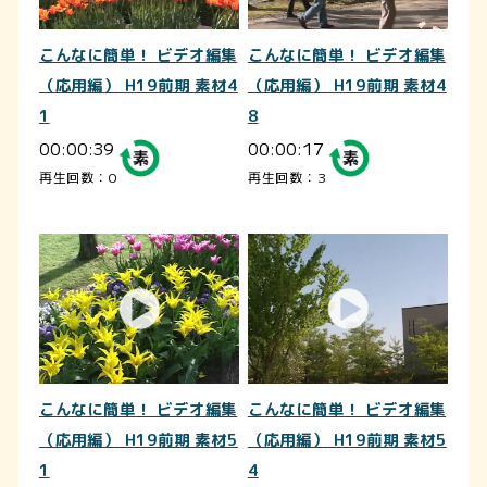
こんなに簡単！ ビデオ編集
こんなに簡単！ ビデオ編集
（応用編） H19前期 素材4
（応用編） H19前期 素材4
1
8
00:00:39
00:00:17
再生回数：0
再生回数：3
こんなに簡単！ ビデオ編集
こんなに簡単！ ビデオ編集
（応用編） H19前期 素材5
（応用編） H19前期 素材5
1
4