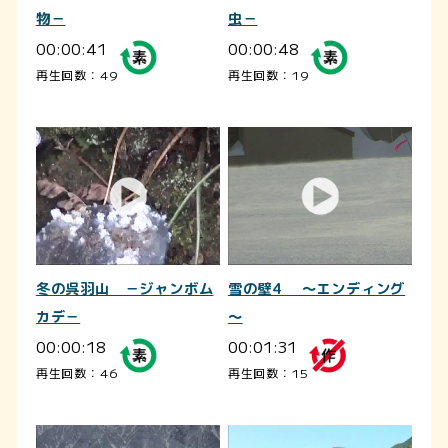
物－
虫－
00:00:41
00:00:48
再生回数：49
再生回数：19
冬の呉羽山 －ジャンボム
雪の壁4 ～エンディング
カデ－
～
00:00:18
00:01:31
再生回数：46
再生回数：15