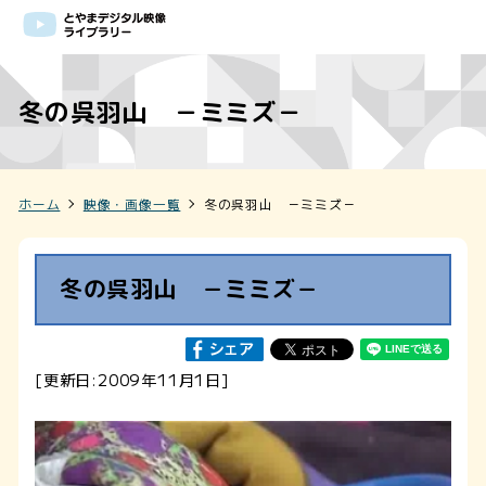
冬の呉羽山 －ミミズ－
ホーム
映像・画像一覧
冬の呉羽山 －ミミズ－
冬の呉羽山 －ミミズ－
[更新日:2009年11月1日]