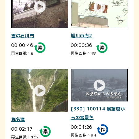
雪の石川門
旭川市内2
00:00:46
00:00:36
再生回数：8
再生回数：48
[330] 100114 展望塔か
らの雪景色
称名滝
00:01:26
00:02:17
再生回数：94
再生回数：162