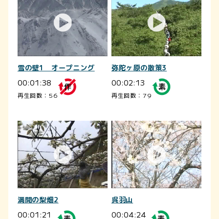
雪の壁1 オープニング
弥陀ヶ原の散策3
00:01:38
00:02:13
再生回数：56
再生回数：79
満開の梨畑2
呉羽山
00:01:21
00:04:24