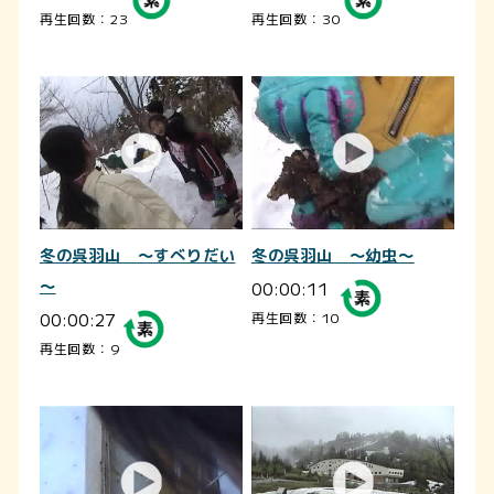
再生回数：23
再生回数：30
冬の呉羽山 ～すべりだい
冬の呉羽山 ～幼虫～
～
00:00:11
00:00:27
再生回数：10
再生回数：9