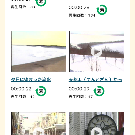
00:00:28
再生回数：28
再生回数：134
夕日に染まった流氷
天都山（てんとざん）から
00:00:22
00:00:29
再生回数：12
再生回数：17