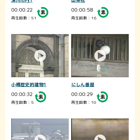
深川市内1
山茶花
00:00:22
00:00:58
再生回数：51
再生回数：16
小樽歴史的建物1
にしん番屋
00:00:32
00:00:29
再生回数：5
再生回数：10