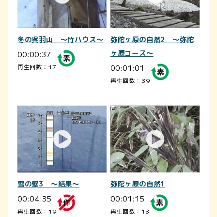
冬の呉羽山 ～竹ハウス～
弥陀ヶ原の自然2 ～弥陀
00:00:37
ヶ原コース～
00:01:01
再生回数：17
再生回数：39
雪の壁3 ～結果～
弥陀ヶ原の自然1
00:04:35
00:01:15
再生回数：19
再生回数：13