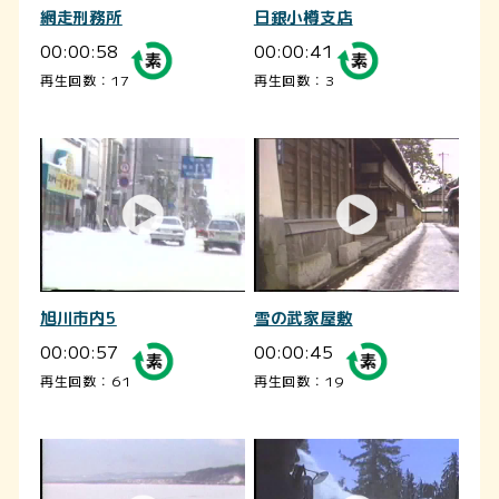
網走刑務所
日銀小樽支店
00:00:58
00:00:41
再生回数：17
再生回数：3
旭川市内5
雪の武家屋敷
00:00:57
00:00:45
再生回数：61
再生回数：19