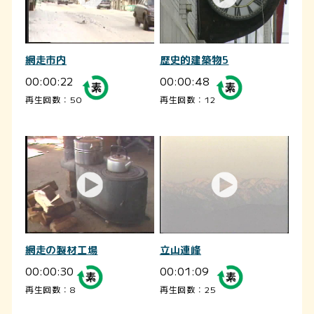
網走市内
歴史的建築物5
00:00:22
00:00:48
再生回数：50
再生回数：12
網走の製材工場
立山連峰
00:00:30
00:01:09
再生回数：8
再生回数：25