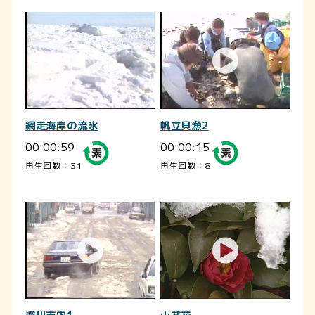
網走海岸の流氷
帆立貝漁2
00:00:59
00:00:15
再生回数：31
再生回数：8