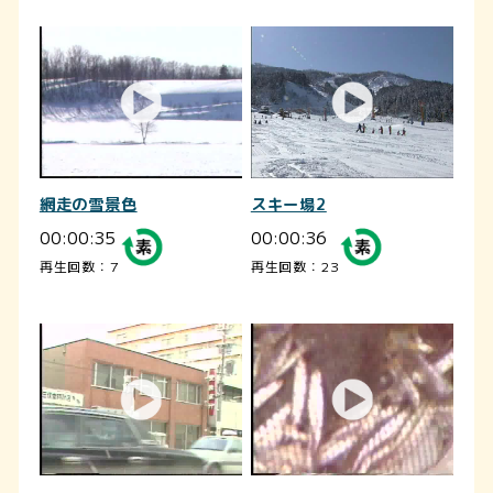
網走の雪景色
スキー場2
00:00:35
00:00:36
再生回数：7
再生回数：23