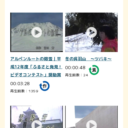
アルペンルートの除雪｜平
冬の呉羽山 ～ツバキ～
成12年度「ふるさと発見！
00:00:48
ビデオコンテスト」奨励賞
再生回数：24
00:03:28
再生回数：1359