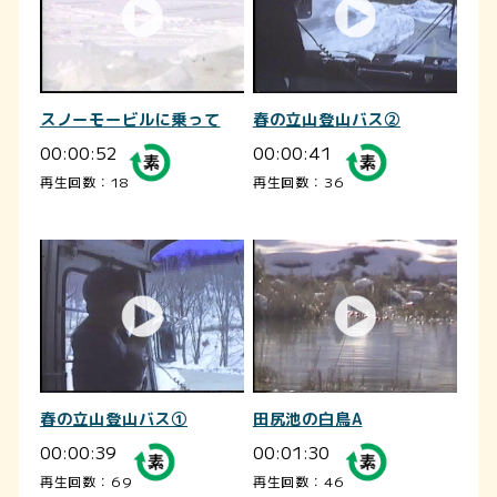
スノーモービルに乗って
春の立山登山バス②
00:00:52
00:00:41
再生回数：18
再生回数：36
春の立山登山バス①
田尻池の白鳥A
00:00:39
00:01:30
再生回数：69
再生回数：46