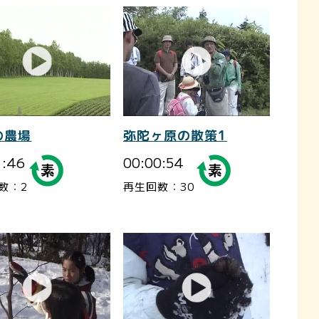
の農場
弥陀ヶ原の散策1
1:46
00:00:54
数：2
再生回数：30