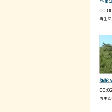
べる
00:0
再生回
弥陀
00:0
再生回