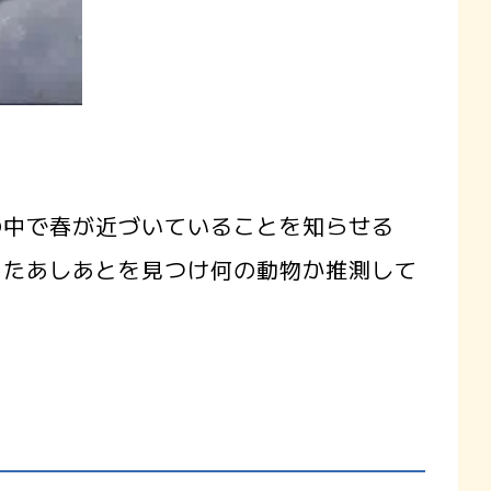
の中で春が近づいていることを知らせる
ったあしあとを見つけ何の動物か推測して