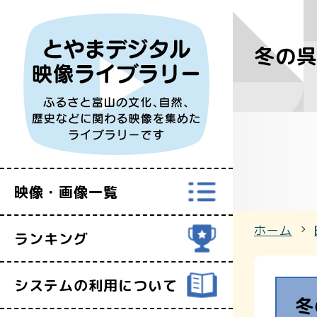
冬の
すべての映
富山県映像セ
映像・画像一覧
ホーム
ランキング
システムの利用について
冬