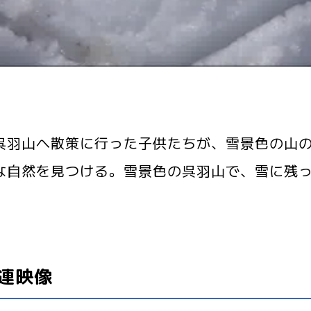
呉羽山へ散策に行った子供たちが、雪景色の山
な自然を見つける。雪景色の呉羽山で、雪に残
連映像