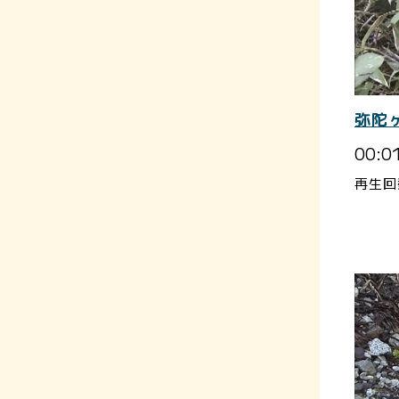
弥陀
00:0
再生回