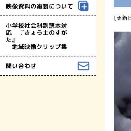
映像資料の複製について
[更新日
小学校社会科副読本対
応 『きょう土のすが
た』
地域映像クリップ集
問い合わせ