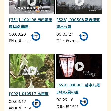
[331] 100108 市内電車
[326] 090308 富岩運河
環状線 開通
環水公園
00:03:20
00:03:27
再生回数：130
再生回数：145
[359] 080901 越中八尾
おわら風の盆
[092] 010517 水芭蕉
00:29:16
00:03:12
再生回数：867
再生回数：139