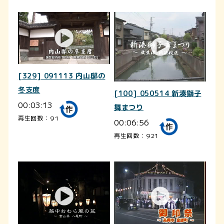
[329] 091113 内山邸の
冬支度
[100] 050514 新湊獅子
00:03:13
舞まつり
再生回数：91
00:06:56
再生回数：921