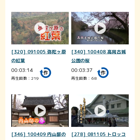
[320] 091005 弥陀ヶ原
[340] 100408 高岡古城
の紅葉
公園の桜
00:03:14
00:03:37
再生回数：219
再生回数：68
[346] 100409 内山邸の
[278] 081105 トロッコ