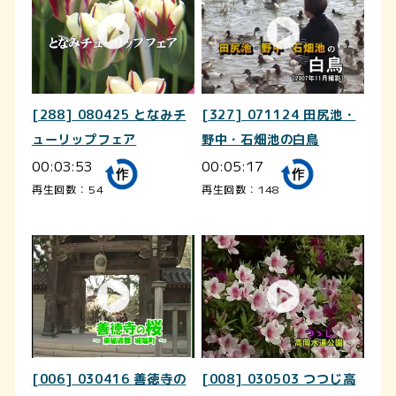
[288] 080425 となみチ
[327] 071124 田尻池・
ューリップフェア
野中・石畑池の白鳥
00:03:53
00:05:17
再生回数：54
再生回数：148
[006] 030416 善徳寺の
[008] 030503 つつじ高