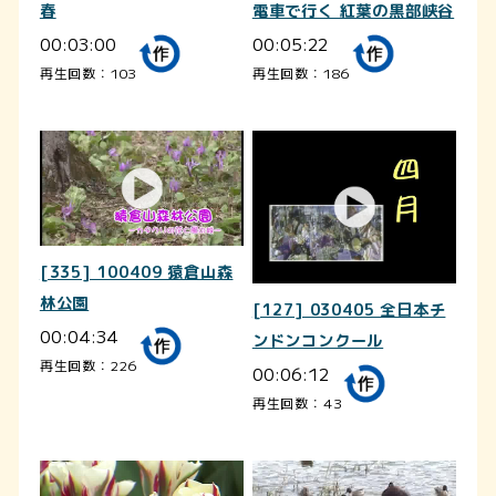
春
電車で行く 紅葉の黒部峡谷
00:03:00
00:05:22
再生回数：103
再生回数：186
[335] 100409 猿倉山森
林公園
[127] 030405 全日本チ
00:04:34
ンドンコンクール
再生回数：226
00:06:12
再生回数：43