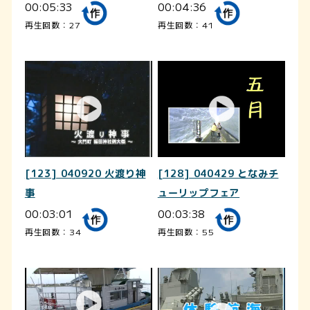
00:05:33
00:04:36
再生回数：27
再生回数：41
[123] 040920 火渡り神
[128] 040429 となみチ
事
ューリップフェア
00:03:01
00:03:38
再生回数：34
再生回数：55