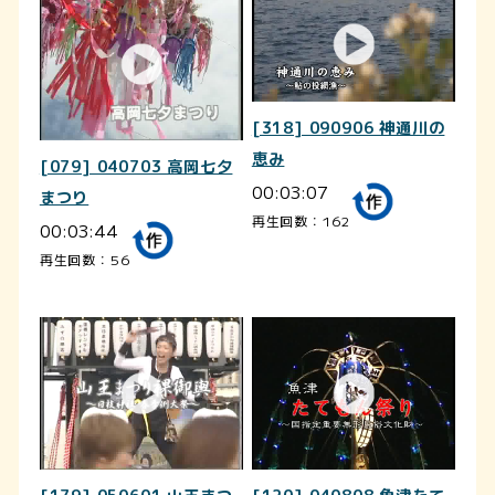
[318] 090906 神通川の
恵み
[079] 040703 高岡七夕
00:03:07
まつり
再生回数：162
00:03:44
再生回数：56