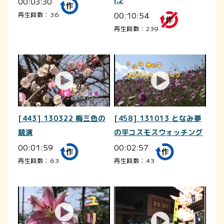
00:03:30
l.2
00:10:54
再生回数：36
再生回数：239
[443] 130322 梅三色の
[458] 131013 となみ夢
競演
の平コスモスウォッチング
00:01:59
00:02:57
再生回数：63
再生回数：43