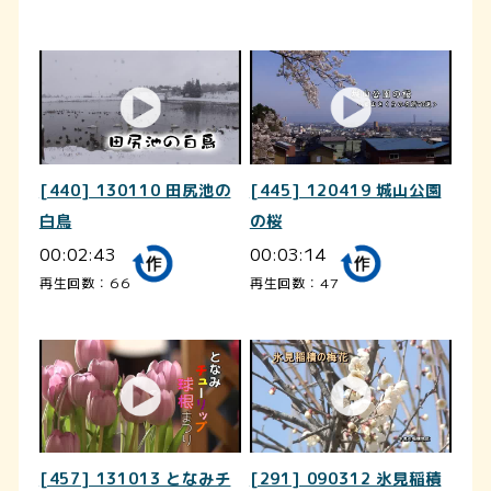
[440] 130110 田尻池の
[445] 120419 城山公園
白鳥
の桜
00:02:43
00:03:14
再生回数：66
再生回数：47
[457] 131013 となみチ
[291] 090312 氷見稲積