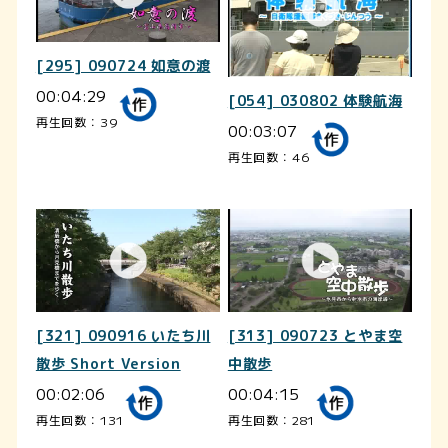
[295] 090724 如意の渡
00:04:29
[054] 030802 体験航海
再生回数：39
00:03:07
再生回数：46
[321] 090916 いたち川
[313] 090723 とやま空
散歩 Short Version
中散歩
00:02:06
00:04:15
再生回数：131
再生回数：281