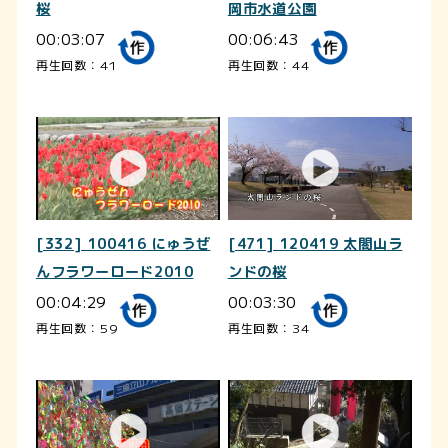
桜
岡市水道公園
00:03:07
00:06:43
再生回数：41
再生回数：44
[332] 100416 にゅうぜ
[471] 120419 太閤山ラ
んフラワーロード2010
ンドの桜
00:04:29
00:03:30
再生回数：59
再生回数：34