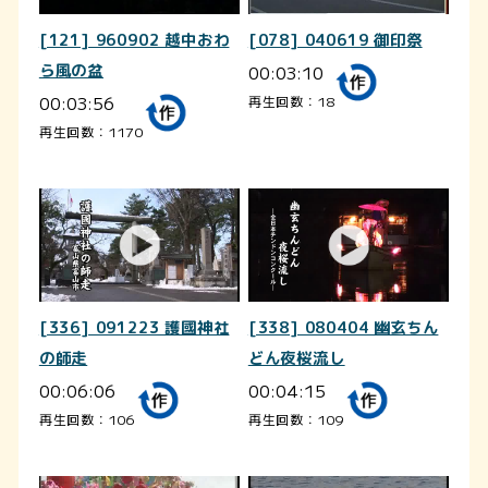
[121] 960902 越中おわ
[078] 040619 御印祭
ら風の盆
00:03:10
00:03:56
再生回数：18
再生回数：1170
[336] 091223 護國神社
[338] 080404 幽玄ちん
の師走
どん夜桜流し
00:06:06
00:04:15
再生回数：106
再生回数：109