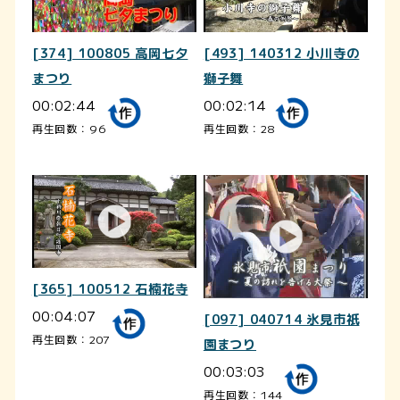
[374] 100805 高岡七夕
[493] 140312 小川寺の
まつり
獅子舞
00:02:44
00:02:14
再生回数：96
再生回数：28
[365] 100512 石楠花寺
00:04:07
[097] 040714 氷見市祇
再生回数：207
園まつり
00:03:03
再生回数：144