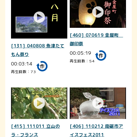
[460] 070619 金屋町
御印祭
[131] 040808 魚津たて
00:05:19
もん祭り
再生回数：54
00:03:14
再生回数：73
[415] 111011 立山の
[406] 110212 南砺市ア
ラ・フランス
イスフェス2011