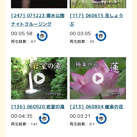
[247] 071223 環水公園
[117] 060615 花しょう
ナイトクルージング
ぶ
00:05:58
00:03:05
再生回数：47
再生回数：35
[136] 060920 岩室の滝
[213] 060804 極楽の花
00:04:35
00:03:21
再生回数：141
再生回数：67