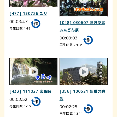
[477] 130726 ユリ
00:03:47
[048] 030607 津沢夜高
再生回数：48
あんどん祭
00:03:03
再生回数：126
[433] 111027 宮島峡
[356] 100521 剱岳の眺
00:03:52
め
00:02:25
再生回数：60
再生回数：314