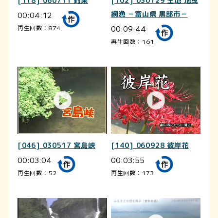
[118] 060711 釣果
[102] 030129 生地 地曳
00:04:12
網漁 －富山県 黒部市－
00:09:44
再生回数：874
再生回数：161
[046] 030517 宮島峡
[140] 060928 彼岸花
00:03:04
00:03:55
再生回数：52
再生回数：173