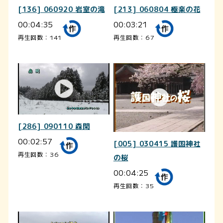
[136] 060920 岩室の滝
[213] 060804 極楽の花
00:04:35
00:03:21
再生回数：141
再生回数：67
[286] 090110 森閑
00:02:57
[005] 030415 護国神社
再生回数：36
の桜
00:04:25
再生回数：35