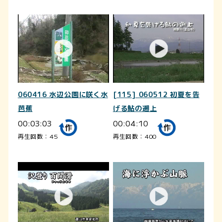
060416 水辺公園に咲く水
[115] 060512 初夏を告
芭蕉
げる鮎の遡上
00:03:03
00:04:10
再生回数：45
再生回数：400