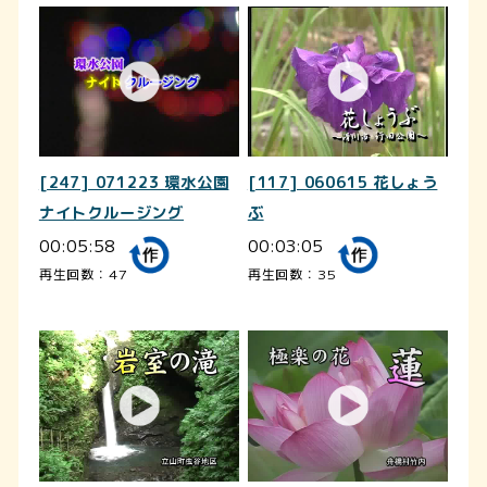
[247] 071223 環水公園
[117] 060615 花しょう
ナイトクルージング
ぶ
00:05:58
00:03:05
再生回数：47
再生回数：35