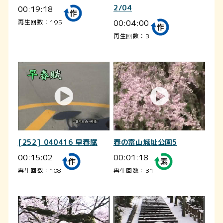
00:19:18
2/04
00:04:00
再生回数：195
再生回数：3
[252] 040416 早春賦
春の富山城址公園5
00:15:02
00:01:18
再生回数：108
再生回数：31