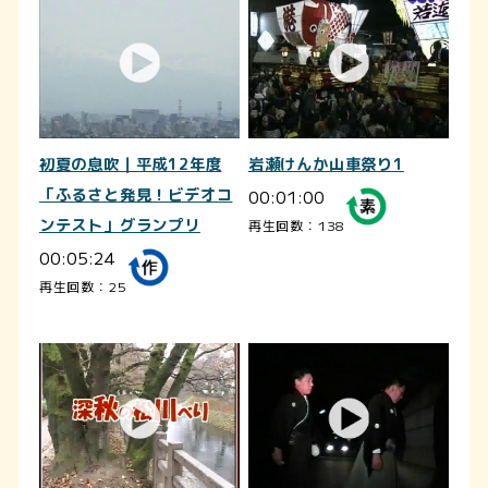
初夏の息吹｜平成12年度
岩瀬けんか山車祭り1
「ふるさと発見！ビデオコ
00:01:00
ンテスト」グランプリ
再生回数：138
00:05:24
再生回数：25