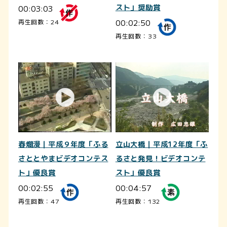
00:03:03
スト」奨励賞
00:02:50
再生回数：24
再生回数：33
春爛漫｜平成９年度「ふる
立山大橋｜平成12年度「ふ
さととやまビデオコンテス
るさと発見！ビデオコンテ
ト」優良賞
スト」優良賞
00:02:55
00:04:57
再生回数：47
再生回数：132