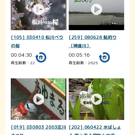
[105] 030410 松川べり
[259] 080628 鮎釣り
の桜
（神通川）
00:04:30
00:05:16
再生回数：22
再生回数：2625
[019] 030803 2003庄川
[202] 060422 水ばしょ