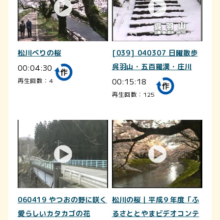
松川べりの桜
[039] 040307 日曜散歩
00:04:30
呉羽山・五百羅漢・庄川
00:15:18
再生回数：4
再生回数：125
060419 やつおの野に咲く
松川の桜｜平成９年度「ふ
愛らしいカタカゴの花
るさととやまビデオコンテ