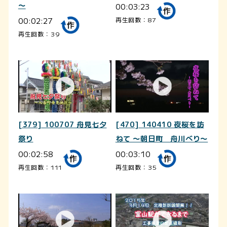
～
00:03:23
00:02:27
再生回数：87
再生回数：39
[379] 100707 舟見七夕
[470] 140410 夜桜を訪
祭り
ねて ～朝日町 舟川べり～
00:02:58
00:03:10
再生回数：111
再生回数：35