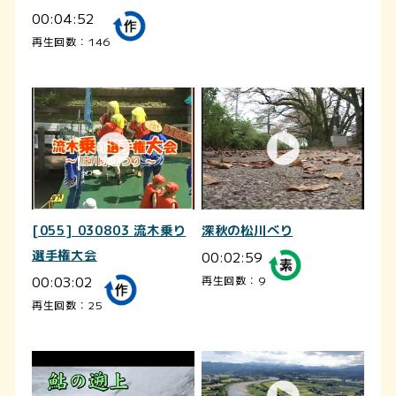
00:04:52
再生回数：146
[055] 030803 流木乗り
深秋の松川べり
選手権大会
00:02:59
00:03:02
再生回数：9
再生回数：25