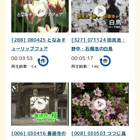
[288] 080425 となみチ
[327] 071124 田尻池・
ューリップフェア
野中・石畑池の白鳥
00:03:53
00:05:17
再生回数：54
再生回数：148
[006] 030416 善徳寺の
[008] 030503 つつじ高