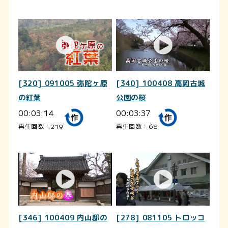
[320] 091005 弥陀ヶ原
[340] 100408 高岡古城
の紅葉
公園の桜
00:03:14
00:03:37
再生回数：219
再生回数：68
[346] 100409 内山邸の
[278] 081105 トロッコ