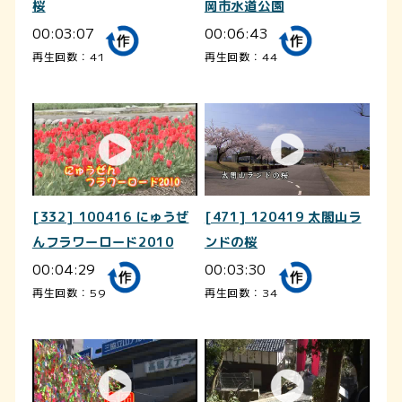
桜
岡市水道公園
00:03:07
00:06:43
再生回数：41
再生回数：44
[332] 100416 にゅうぜ
[471] 120419 太閤山ラ
んフラワーロード2010
ンドの桜
00:04:29
00:03:30
再生回数：59
再生回数：34