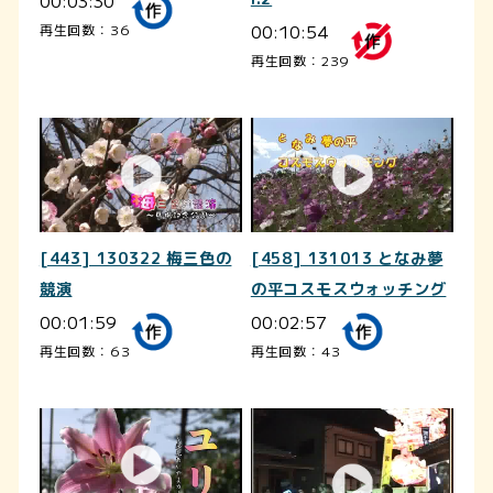
00:03:30
00:10:54
再生回数：36
再生回数：239
[443] 130322 梅三色の
[458] 131013 となみ夢
競演
の平コスモスウォッチング
00:01:59
00:02:57
再生回数：63
再生回数：43