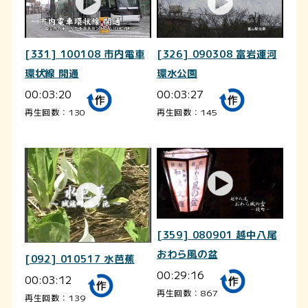
[331] 100108 市内電車
[326] 090308 富岩運河
環状線 開通
環水公園
00:03:20
00:03:27
再生回数：130
再生回数：145
[359] 080901 越中八尾
おわら風の盆
[092] 010517 水芭蕉
00:29:16
00:03:12
再生回数：867
再生回数：139