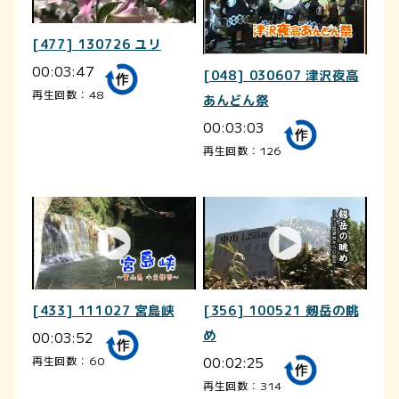
[477] 130726 ユリ
00:03:47
[048] 030607 津沢夜高
再生回数：48
あんどん祭
00:03:03
再生回数：126
[433] 111027 宮島峡
[356] 100521 剱岳の眺
00:03:52
め
00:02:25
再生回数：60
再生回数：314