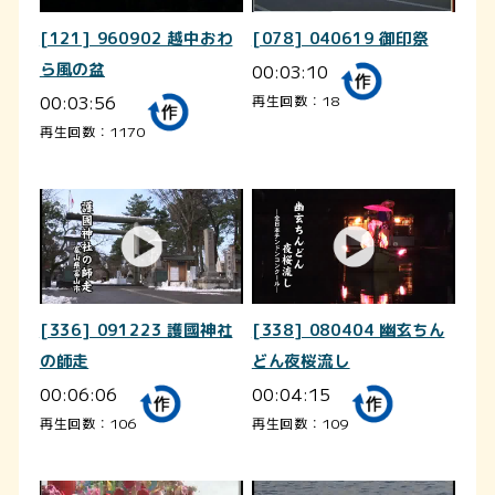
[121] 960902 越中おわ
[078] 040619 御印祭
ら風の盆
00:03:10
00:03:56
再生回数：18
再生回数：1170
[336] 091223 護國神社
[338] 080404 幽玄ちん
の師走
どん夜桜流し
00:06:06
00:04:15
再生回数：106
再生回数：109