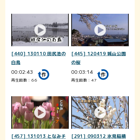
[440] 130110 田尻池の
[445] 120419 城山公園
白鳥
の桜
00:02:43
00:03:14
再生回数：66
再生回数：47
[457] 131013 となみチ
[291] 090312 氷見稲積