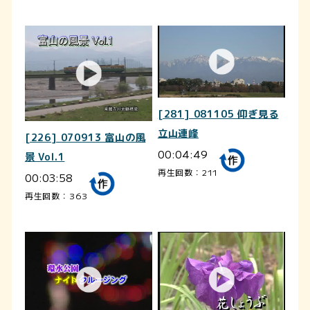
[281] 081105 仰ぎ見る
立山連峰
[226] 070913 富山の風
00:04:49
景 Vol.1
再生回数：211
00:03:58
再生回数：363