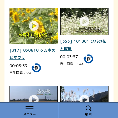
[353] 101001 ソバの花
と収穫
[317] 030810 ６万本の
00:03:37
ヒマワリ
再生回数：100
00:03:39
再生回数：90
メニュー
検索