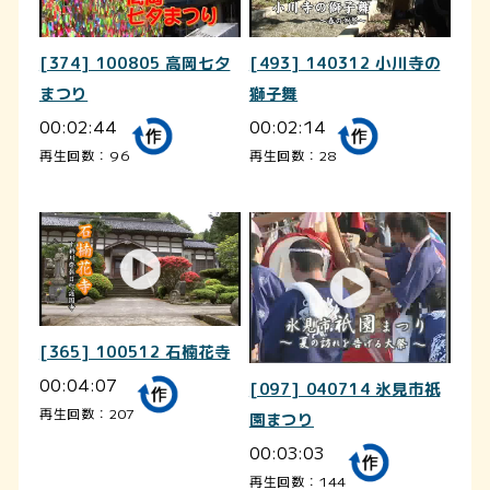
[374] 100805 高岡七夕
[493] 140312 小川寺の
まつり
獅子舞
00:02:44
00:02:14
再生回数：96
再生回数：28
[365] 100512 石楠花寺
00:04:07
[097] 040714 氷見市祇
再生回数：207
園まつり
00:03:03
再生回数：144