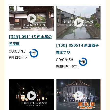
[329] 091113 内山邸の
冬支度
[100] 050514 新湊獅子
00:03:13
舞まつり
再生回数：91
00:06:56
再生回数：921