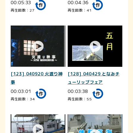
00:05:33
00:04:36
再生回数：27
再生回数：41
[123] 040920 火渡り神
[128] 040429 となみチ
事
ューリップフェア
00:03:01
00:03:38
再生回数：34
再生回数：55