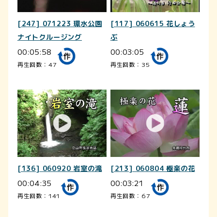
[247] 071223 環水公園
[117] 060615 花しょう
ナイトクルージング
ぶ
00:05:58
00:03:05
再生回数：47
再生回数：35
[136] 060920 岩室の滝
[213] 060804 極楽の花
00:04:35
00:03:21
再生回数：141
再生回数：67