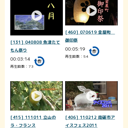
[460] 070619 金屋町
御印祭
[131] 040808 魚津たて
00:05:19
もん祭り
再生回数：54
00:03:14
再生回数：73
[415] 111011 立山の
[406] 110212 南砺市ア
ラ・フランス
イスフェス2011