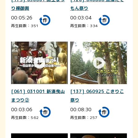
り裸御輿
もん祭り
00:05:26
00:03:04
再生回数：351
再生回数：334
[061] 031001 新湊曳山
[137] 060925 こきりこ
まつり②
祭り
00:03:06
00:08:30
再生回数：562
再生回数：257