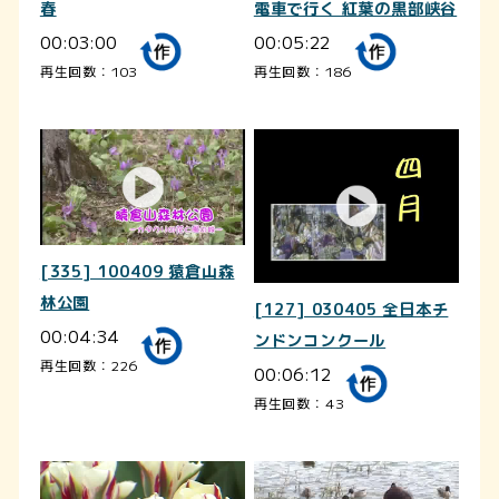
春
電車で行く 紅葉の黒部峡谷
00:03:00
00:05:22
再生回数：103
再生回数：186
[335] 100409 猿倉山森
林公園
[127] 030405 全日本チ
00:04:34
ンドンコンクール
再生回数：226
00:06:12
再生回数：43