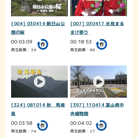
[004] 030414 朝日山公
[007] 030417 氷見まる
園の桜
まげ祭り
00:03:09
00:18:53
再生回数：39
再生回数：86
[324] 081014 秋 馬場
[397] 110414 富山県中
島
央植物園
00:03:58
00:04:02
再生回数：74
再生回数：27