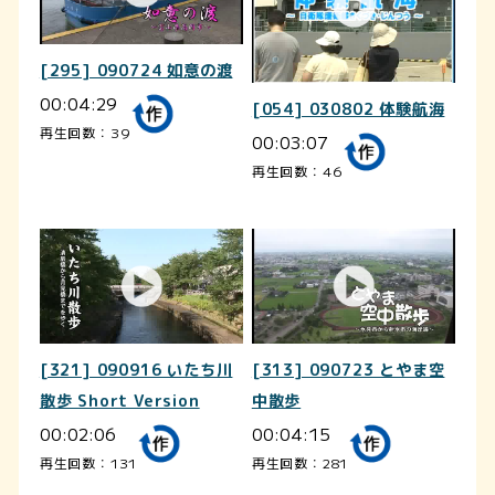
[295] 090724 如意の渡
00:04:29
[054] 030802 体験航海
再生回数：39
00:03:07
再生回数：46
[321] 090916 いたち川
[313] 090723 とやま空
散歩 Short Version
中散歩
00:02:06
00:04:15
再生回数：131
再生回数：281