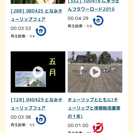
[332] 100416 にゅうぜ
んフラワーロード2010
[288] 080425 となみチ
00:04:29
ューリップフェア
再生回数：59
00:03:53
再生回数：54
[128] 040429 となみチ
チューリップとともに(チ
ューリップフェア
ューリップと球根栽培農家
00:03:38
の１年)
00:01:00
再生回数：55
再生回数：95