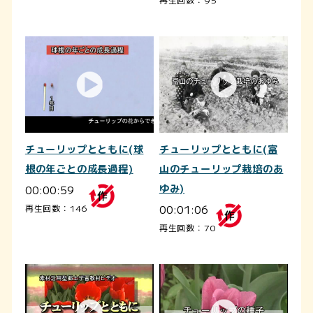
チューリップとともに(球
チューリップとともに(富
根の年ごとの成長過程)
山のチューリップ栽培のあ
00:00:59
ゆみ)
00:01:06
再生回数：146
再生回数：70