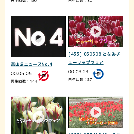
再生回数：180
再生回数：30
[455] 050508 となみチ
ューリップフェア
富山県ニュースNo.4
00:03:23
00:05:05
再生回数：87
再生回数：144