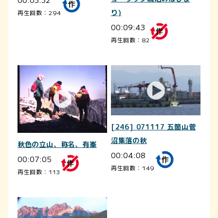
り)
再生回数：294
00:09:43
再生回数：82
[246] 071117 五箇山菅
沼集落の秋
秋色の立山、称名、有峯
00:04:08
00:07:05
再生回数：149
再生回数：113