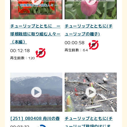
チューリップとともに ー
チューリップとともに(チ
球根栽培に取り組む人々ー
ューリップの種子)
（本編）
00:00:58
00:12:18
再生回数：64
再生回数：120
[251] 080408 舟川の春
チューリップとともに(チ
00:03:32
ューリップ栽培のはじま