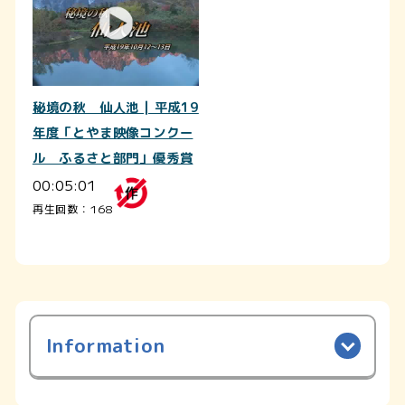
秘境の秋 仙人池 | 平成19
年度「とやま映像コンクー
ル ふるさと部門」優秀賞
00:05:01
再生回数：168
Information