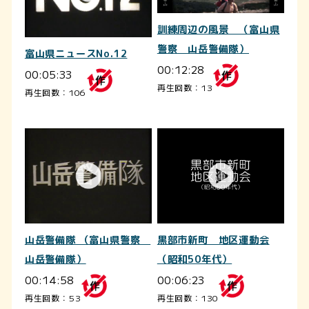
訓練周辺の風景 （富山県
警察 山岳警備隊）
富山県ニュースNo.12
00:12:28
00:05:33
再生回数：13
再生回数：106
山岳警備隊 （富山県警察
黒部市新町 地区運動会
山岳警備隊）
（昭和50年代）
00:14:58
00:06:23
再生回数：53
再生回数：130