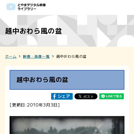
越中おわら風の盆
ホーム
映像・画像一覧
越中おわら風の盆
越中おわら風の盆
[更新日:2010年3月3日]