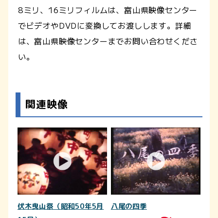
8ミリ、16ミリフィルムは、富山県映像センター
でビデオやDVDに変換してお渡しします。詳細
は、富山県映像センターまでお問い合わせくださ
い。
関連映像
伏木曳山祭（昭和50年5月
八尾の四季