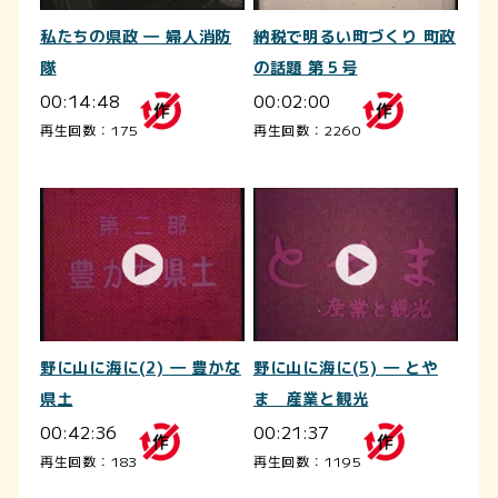
私たちの県政 ― 婦人消防
納税で明るい町づくり 町政
隊
の話題 第５号
00:14:48
00:02:00
再生回数：175
再生回数：2260
野に山に海に(2) ― 豊かな
野に山に海に(5) ― とや
県土
ま 産業と観光
00:42:36
00:21:37
再生回数：183
再生回数：1195