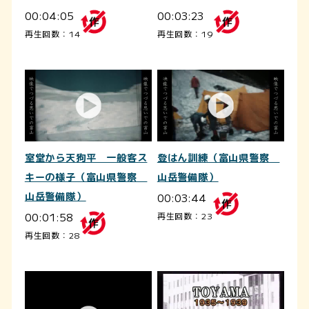
00:04:05
00:03:23
再生回数：14
再生回数：19
室堂から天狗平 一般客ス
登はん訓練（富山県警察
キーの様子（富山県警察
山岳警備隊）
山岳警備隊）
00:03:44
00:01:58
再生回数：23
再生回数：28