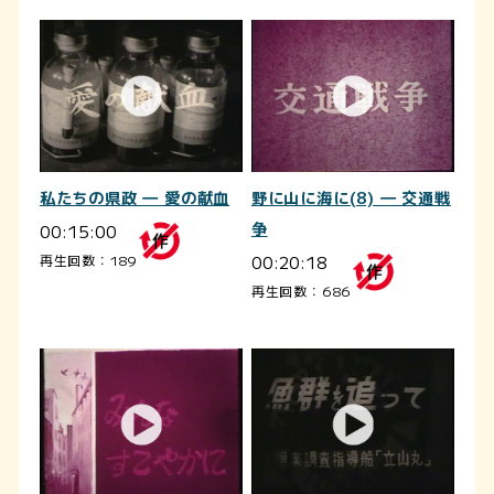
私たちの県政 ― 愛の献血
野に山に海に(8) ― 交通戦
00:15:00
争
00:20:18
再生回数：189
再生回数：686