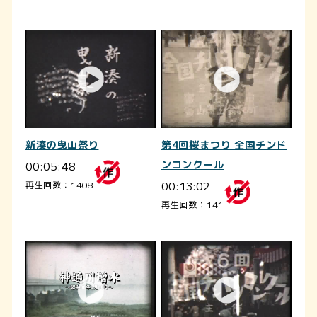
新湊の曳山祭り
第4回桜まつり 全国チンド
00:05:48
ンコンクール
00:13:02
再生回数：1408
再生回数：141