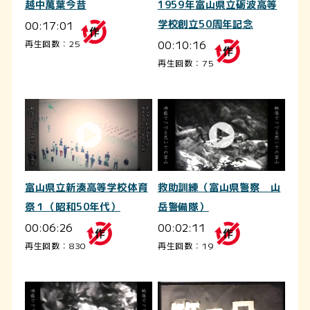
越中萬葉今昔
1959年富山県立砺波高等
00:17:01
学校創立50周年記念
00:10:16
再生回数：25
再生回数：75
富山県立新湊高等学校体育
救助訓練（富山県警察 山
祭１（昭和50年代）
岳警備隊）
00:06:26
00:02:11
再生回数：830
再生回数：19