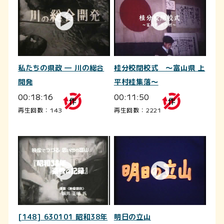
私たちの県政 ― 川の総合
桂分校閉校式 ～富山県 上
開発
平村桂集落～
00:18:16
00:11:50
再生回数：143
再生回数：2221
[148] 630101 昭和38年
明日の立山