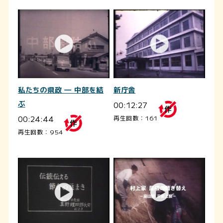
私たちの県政 ― 中部を結
新庁舎
ぶ
00:12:27
00:24:44
再生回数：161
再生回数：954