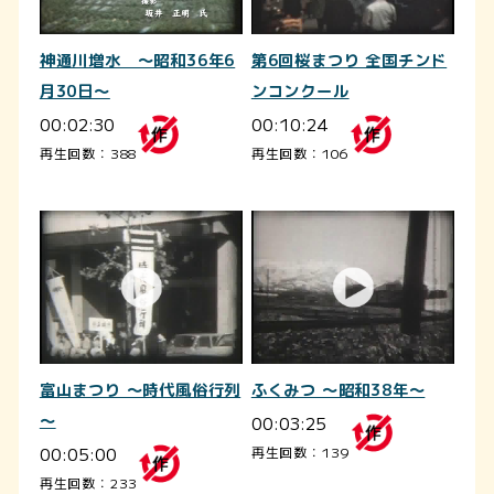
神通川増水 ～昭和36年6
第6回桜まつり 全国チンド
月30日～
ンコンクール
00:02:30
00:10:24
再生回数：388
再生回数：106
富山まつり ～時代風俗行列
ふくみつ ～昭和38年～
～
00:03:25
00:05:00
再生回数：139
再生回数：233