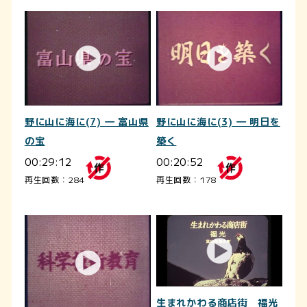
野に山に海に(7) ― 富山県
野に山に海に(3) ― 明日を
の宝
築く
00:29:12
00:20:52
再生回数：284
再生回数：178
生まれかわる商店街 福光