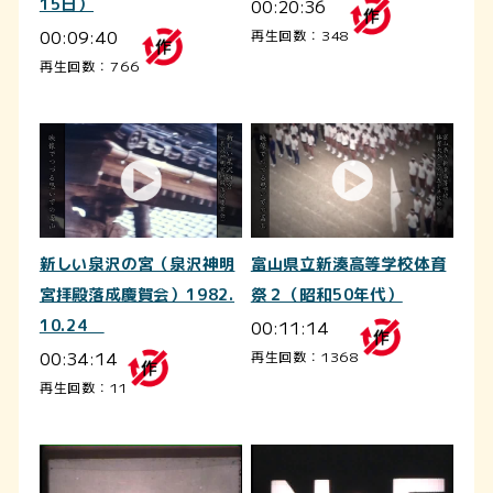
15日）
00:20:36
00:09:40
再生回数：348
再生回数：766
新しい泉沢の宮（泉沢神明
富山県立新湊高等学校体育
宮拝殿落成慶賀会）1982.
祭２（昭和50年代）
10.24
00:11:14
00:34:14
再生回数：1368
再生回数：11