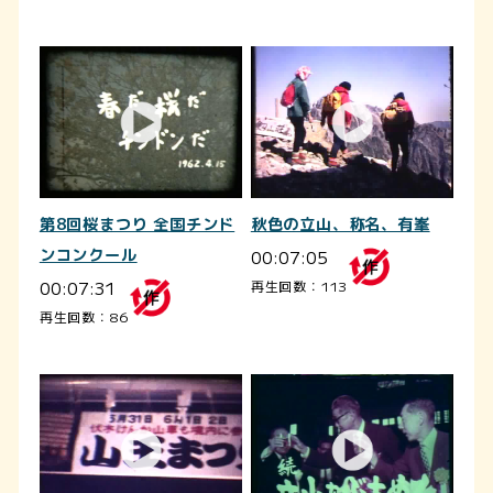
第8回桜まつり 全国チンド
秋色の立山、称名、有峯
ンコンクール
00:07:05
00:07:31
再生回数：113
再生回数：86