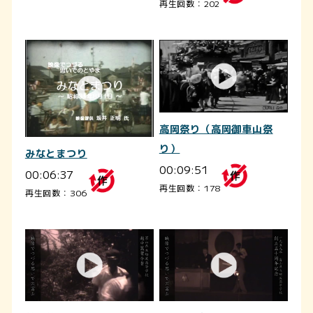
再生回数：202
高岡祭り（高岡御車山祭
り）
みなとまつり
00:09:51
00:06:37
再生回数：178
再生回数：306