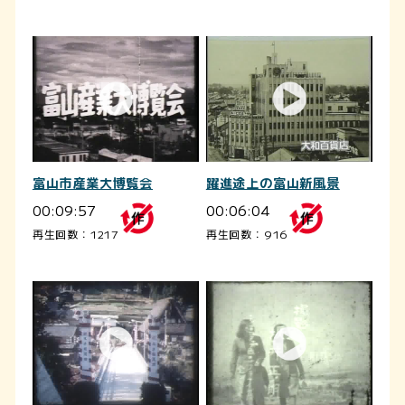
富山市産業大博覧会
躍進途上の富山新風景
00:09:57
00:06:04
再生回数：1217
再生回数：916