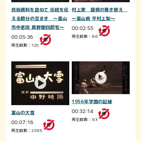
民俗資料を訪ねて 伝統を伝
村上家 屋根の葺き替え
える節分の豆まき ～富山
～富山県 平村上梨～
市中老田 真野理四郎宅～
00:02:55
00:05:36
再生回数：66
再生回数：125
1956年学園の記録
00:32:14
富山の大雪
再生回数：93
00:07:16
再生回数：2395