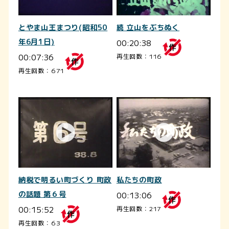
とやま山王まつり(昭和50
続 立山をぶちぬく
年6月1日)
00:20:38
00:07:36
再生回数：116
再生回数：671
納税で明るい町づくり 町政
私たちの町政
の話題 第６号
00:13:06
00:15:52
再生回数：217
再生回数：63