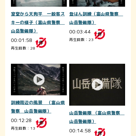
室堂から天狗平 一般客ス
登はん訓練（富山県警察
キーの様子（富山県警察
山岳警備隊）
山岳警備隊）
00:03:44
00:01:58
再生回数：23
再生回数：28
訓練周辺の風景 （富山県
警察 山岳警備隊）
山岳警備隊 （富山県警察
00:12:28
山岳警備隊）
再生回数：13
00:14:58