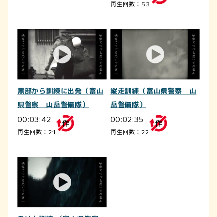
再生回数：53
黒部から訓練に出発（富山
縦走訓練（富山県警察 山
県警察 山岳警備隊）
岳警備隊）
00:03:42
00:02:35
再生回数：21
再生回数：22