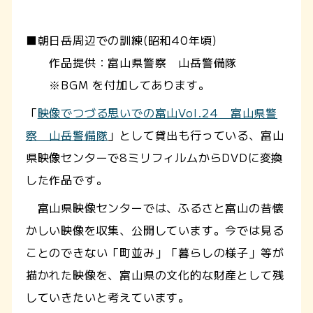
■朝日岳周辺での訓練(昭和40年頃）
作品提供：富山県警察 山岳警備隊
※BGM を付加してあります。
「
映像でつづる思いでの富山Vol.24 富山県警
察 山岳警備隊
」として貸出も行っている、富山
県映像センターで8ミリフィルムからDVDに変換
した作品です。
富山県映像センターでは、ふるさと富山の昔懐
かしい映像を収集、公開しています。今では見る
ことのできない「町並み」「暮らしの様子」等が
描かれた映像を、富山県の文化的な財産として残
していきたいと考えています。