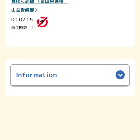
登はん訓練 （富山県警察
山岳警備隊）
00:02:05
再生回数：21
Information