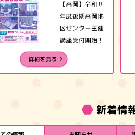
【高岡】令和８
年度後期高岡地
区センター主催
講座受付開始！
詳細を見る
新着情
全ての情報
お知らせ