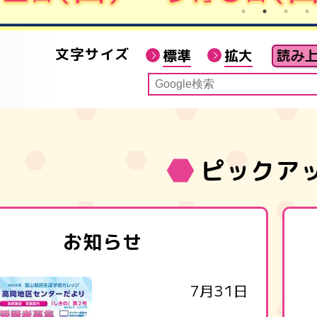
文字サイズ
標準
拡大
ピックア
お知らせ
7月31日