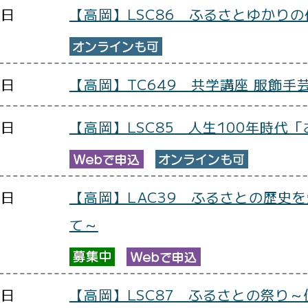
0日
【高岡】LSC86 ふるさとゆかり
0日
【高岡】TC649 共学講座 服飾手
0日
【高岡】LSC85 人生100年時代
0日
【高岡】LAC39 ふるさとの歴史
て～
0日
【高岡】LSC87 ふるさとの祭り