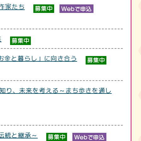
の作家たち
芸
「お金と暮らし」に向き合う
を知り、未来を考える～まち歩きを通し
～伝統と継承～