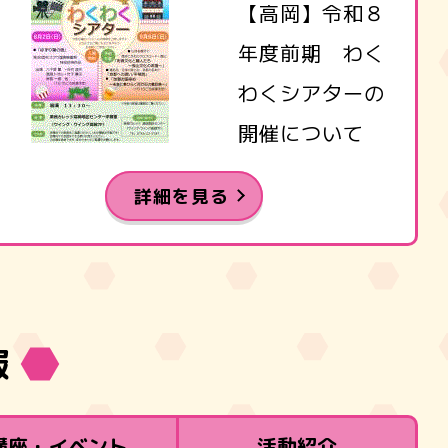
【高岡】令和８
年度前期 わく
わくシアターの
開催について
詳細を見る
報
講座・イベント
活動紹介