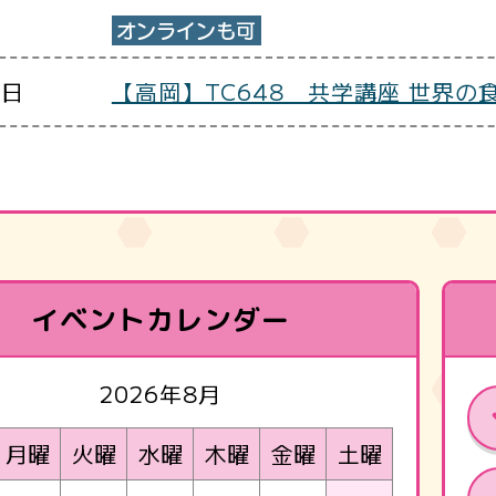
0日
【高岡】TC648 共学講座 世界の
イベントカレンダー
2026年8月
月曜
火曜
水曜
木曜
金曜
土曜