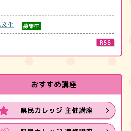
食文化
RSS
おすすめ講座
県民カレッジ 主催講座