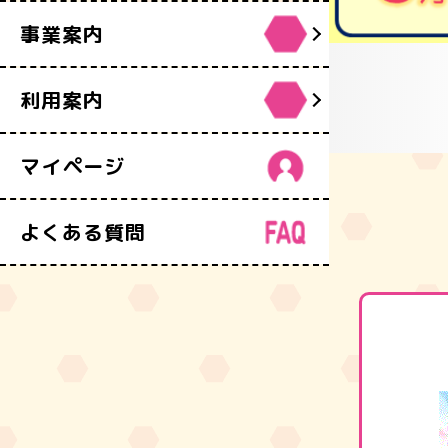
事業案内
利用案内
マイページ
よくある質問