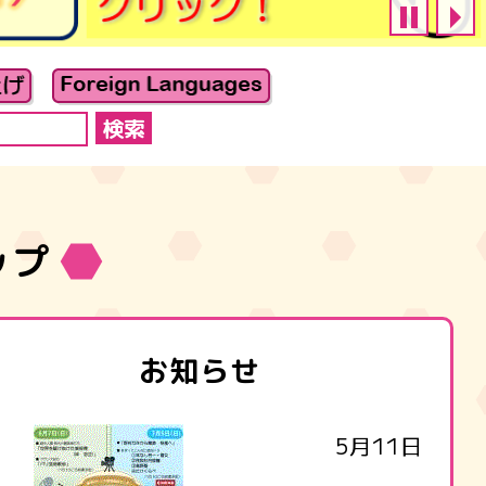
ップ
お知らせ
5月11日