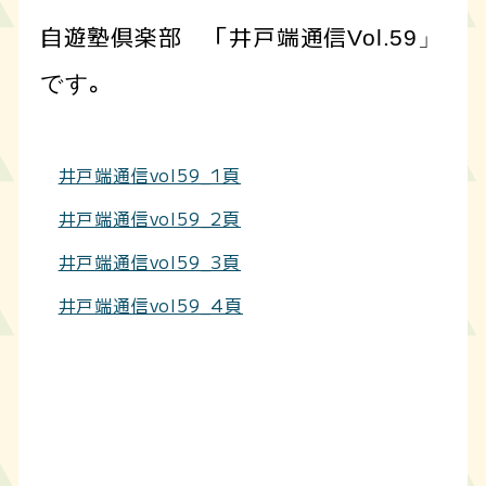
自遊塾倶楽部 「井戸端通信
Vol.59」
。
です
井戸端通信vol59_1頁
井戸端通信vol59_2頁
井戸端通信vol59_3頁
井戸端通信vol59_4頁