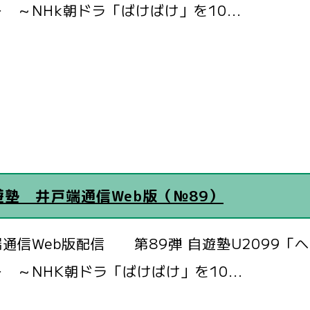
 ～NHk朝ドラ「ばけばけ」を10...
遊塾 井戸端通信Web版（№89）
通信Web版配信 第89弾 自遊塾U2099「
 ～NHK朝ドラ「ばけばけ」を10...