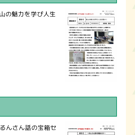
富山の魅力を学び人生
へるんさん話の宝箱セ