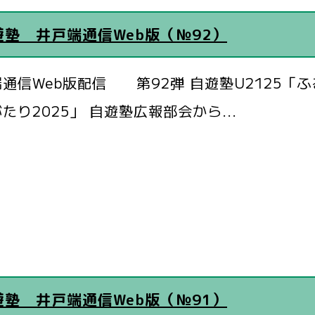
遊塾 井戸端通信Web版（№92）
通信Web版配信 第92弾 自遊塾U2125「
たり2025」 自遊塾広報部会から...
遊塾 井戸端通信Web版（№91）