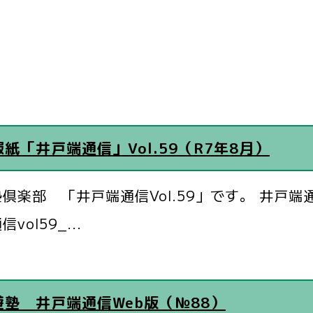
紙「井戸端通信」Vol.59（R7年8月）
倶楽部 「井戸端通信Vol.59」です。 井戸端通信v
vol59_...
遊塾 井戸端通信Web版（№88）