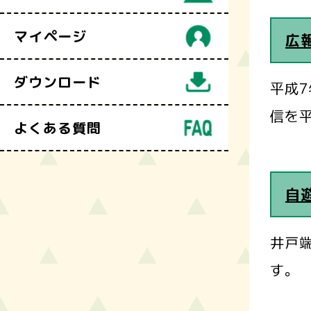
マイページ
広
ダウンロード
平成
信を平
よくある質問
自
井戸
す。