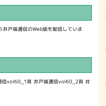
ら井戸端通信のWeb版を配信していま
ol60_1頁 井戸端通信vol60_2頁 井