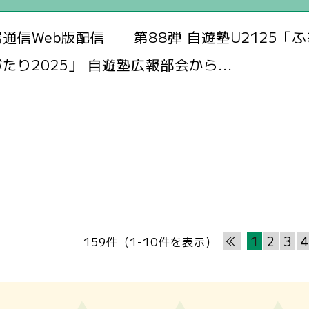
通信Web版配信 第88弾 自遊塾U2125「
たり2025」 自遊塾広報部会から...
1
2
3
159件（1-10件を表示）