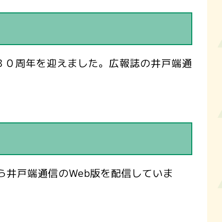
３０周年を迎えました。広報誌の井戸端通
ら井戸端通信のWeb版を配信していま