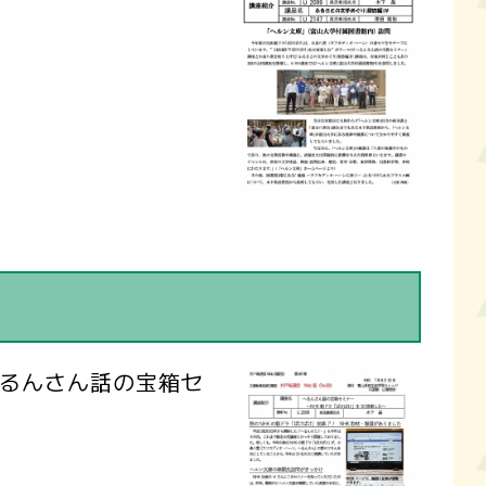
へるんさん話の宝箱セ