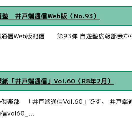
遊塾 井戸端通信Web版（No.93）
端通信Web版配信 第93弾 自遊塾広報部会か
紙「井戸端通信」Vol.60（R8年2月）
倶楽部 「井戸端通信Vol.60」です。 井戸端通信v
vol60_...