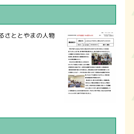
ふるさととやまの人物