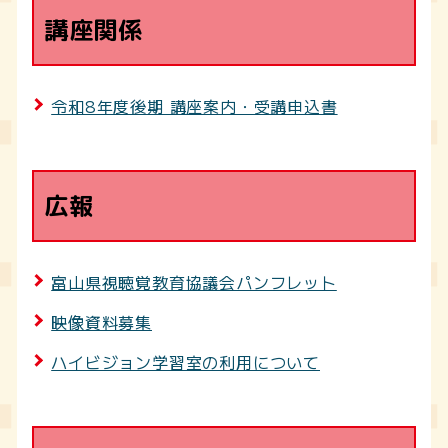
講座関係
令和8年度後期 講座案内・受講申込書
広報
富山県視聴覚教育協議会パンフレット
映像資料募集
ハイビジョン学習室の利用について