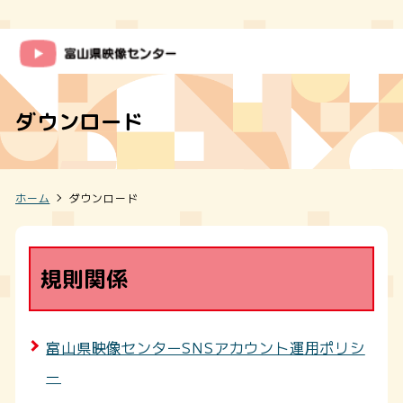
ダウンロード
ホーム
ダウンロード
規則関係
富山県映像センターSNSアカウント運用ポリシ
ー