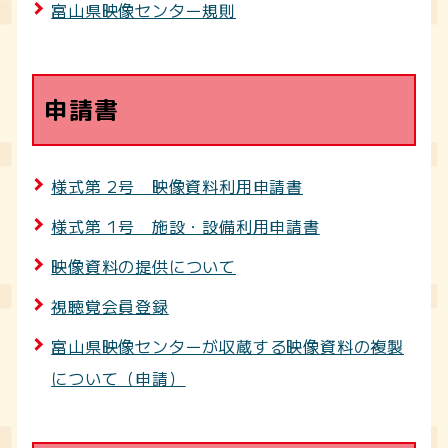
富山県映像センター規則
申請書
様式第 2号 映像資料利用申請書
様式第 1号 施設・設備利用申請書
映像資料の提供について
視聴覚会員登録
富山県映像センターが収蔵する映像資料の複製
について（申請）