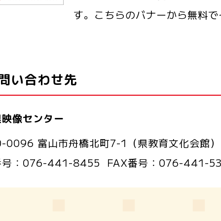
す。こちらのバナーから無料で
問い合わせ先
県映像センター
0-0096 富山市舟橋北町7-1（県教育文化会館）
番号：
076-441-8455
FAX番号：
076-441-5