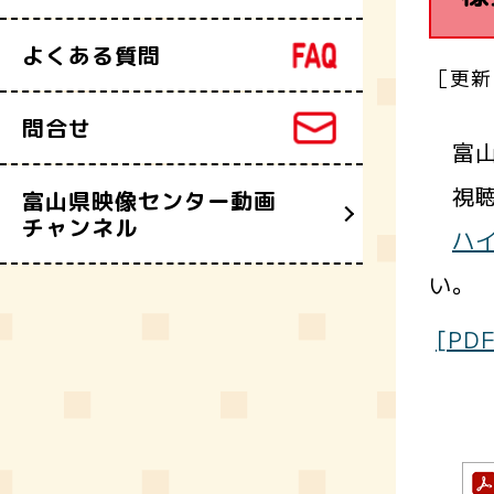
よくある質問
［更新
問合せ
富山
視聴
富山県映像センター動画
チャンネル
ハ
い。
[P