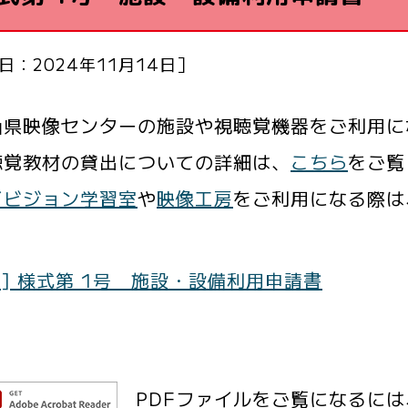
日：2024年11月14日］
県映像センターの施設や視聴覚機器をご利用に
覚教材の貸出についての詳細は、
こちら
をご覧
イビジョン学習室
や
映像工房
をご利用になる際は
DF] 様式第 1号 施設・設備利用申請書
PDFファイルをご覧になるには、Ad