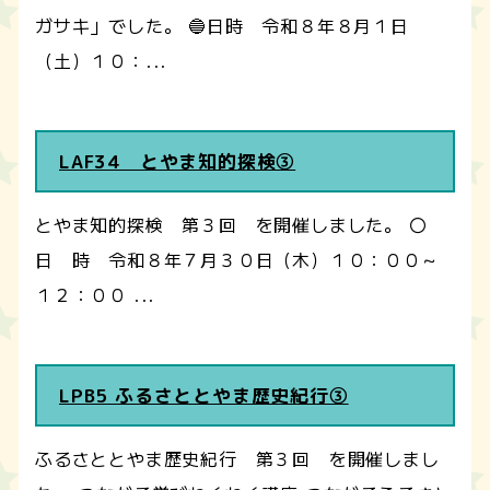
ガサキ」でした。 🔵日時 令和８年８月１日
（土）１０：...
LAF34 とやま知的探検③
とやま知的探検 第３回 を開催しました。 〇
日 時 令和８年７月３０日（木）１０：００～
１２：００ ...
LPB5 ふるさととやま歴史紀行③
ふるさととやま歴史紀行 第３回 を開催しまし