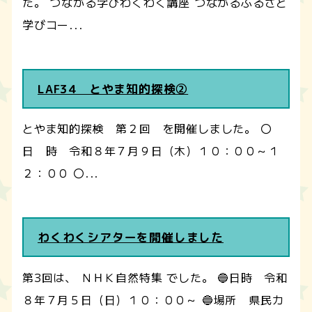
た。 つながる学びわくわく講座 つながるふるさと
学びコー...
LAF34 とやま知的探検②
とやま知的探検 第２回 を開催しました。 〇
日 時 令和８年７月９日（木）１０：００～１
２：００ 〇...
わくわくシアターを開催しました
第3回は、 ＮＨＫ自然特集 でした。 🔵日時 令和
８年７月５日（日）１０：００～ 🔵場所 県民カ