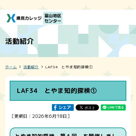
活動紹介
ホーム
活動紹介
LAF34 とやま知的探検①
LAF34 とやま知的探検①
［更新日：2026年6月18日］