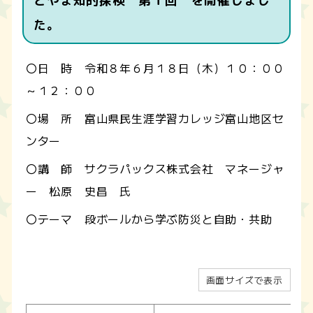
とやま知的探検 第１回 を開催しまし
た。
〇日 時 令和８年６月１８日（木）１０：００
～１２：００
〇場 所 富山県民生涯学習カレッジ富山地区セ
ンター
〇講 師 サクラパックス株式会社 マネージャ
ー 松原 史昌 氏
〇テーマ 段ボールから学ぶ防災と自助・共助
画面サイズで表示