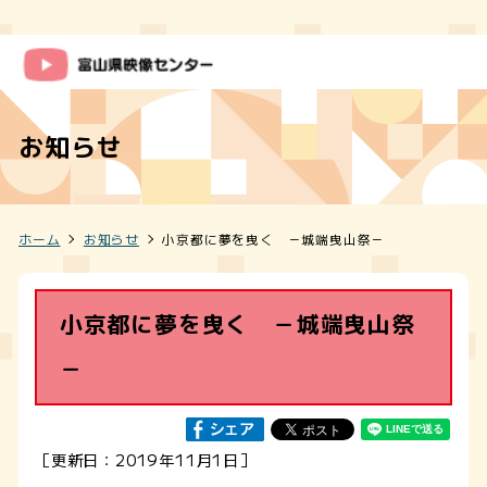
お知らせ
ホーム
お知らせ
小京都に夢を曳く －城端曳山祭－
小京都に夢を曳く －城端曳山祭
－
［更新日：2019年11月1日］