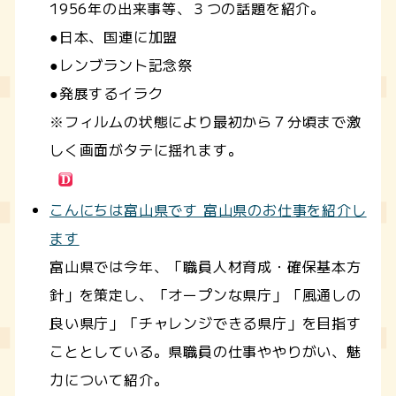
1956年の出来事等、３つの話題を紹介。
●日本、国連に加盟
●レンブラント記念祭
●発展するイラク
※フィルムの状態により最初から７分頃まで激
しく画面がタテに揺れます。
こんにちは富山県です 富山県のお仕事を紹介し
ます
富山県では今年、「職員人材育成・確保基本方
針」を策定し、「オープンな県庁」「風通しの
良い県庁」「チャレンジできる県庁」を目指す
こととしている。県職員の仕事ややりがい、魅
力について紹介。