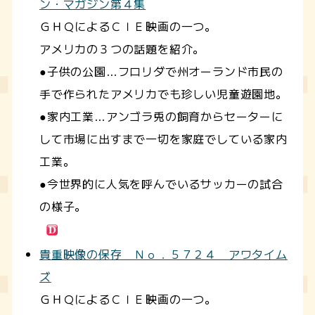
ン・マガジン第４集
ＧＨＱによるＣＩＥ映画の一つ。
アメリカの３つの話題を紹介。
●子供の公園…フロリダで州オーランド市民の
手で作られたアメリカでも珍しい児童遊園地。
●家内工業…アンゴラ兎の飼育からセーターに
して市場に出すまで一切を家庭でしている家内
工業。
●今世界的に人気を呼んでいるサッカーの試合
の様子。
貴重映像の保存 Ｎｏ．５７２４ アワタイム
ズ
ＧＨＱによるＣＩＥ映画の一つ。