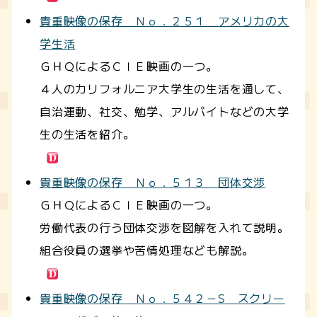
貴重映像の保存 Ｎｏ．２５１ アメリカの大
学生活
ＧＨＱによるＣＩＥ映画の一つ。
４人のカリフォルニア大学生の生活を通して、
自治運動、社交、勉学、アルバイトなどの大学
生の生活を紹介。
貴重映像の保存 Ｎｏ．５１３ 団体交渉
ＧＨＱによるＣＩＥ映画の一つ。
労働代表の行う団体交渉を図解を入れて説明。
組合役員の選挙や苦情処理なども解説。
貴重映像の保存 Ｎｏ．５４２－S スクリー