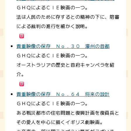
ＧＨＱによるＣＩＥ映画の一つ。
法は人民のために存するとの精神の下に、陪審
による裁判の進行を細かく説明。
貴重映像の保存 Ｎｏ．３０ 濠州の首都
ＧＨＱによるＣＩＥ映画の一つ。
オーストラリアの歴史と首府キャンベラを紹
介。
貴重映像の保存 Ｎｏ．６４ 将来の設計
ＧＨＱによるＣＩＥ映画の一つ。
ある戦災都市の住宅問題と復興計画を復員兵と
その愛人を中心に描くイギリス劇映画。