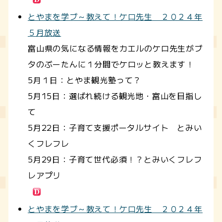
とやまを学ブ～教えて！ケロ先生 ２０２４年
５月放送
富山県の気になる情報をカエルのケロ先生がブ
タのぶーたんに１分間でケロッと教えます！
5月１日：とやま観光塾って？
5月15日：選ばれ続ける観光地・富山を目指し
て
5月22日：子育て支援ポータルサイト とみい
くフレフレ
5月29日：子育て世代必須！？とみいくフレフ
レアプリ
とやまを学ブ～教えて！ケロ先生 ２０２４年