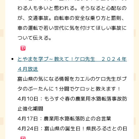
わる人も多いと思われる。そうなると心配なの
が、交通事故。自転車の安全な乗り方と罰則、
車の運転で若い世代に気を付けてほしい事故に
ついて伝える。
とやまを学ブ～教えて！ケロ先生 ２０２４年
４月放送
富山県の気になる情報をカエルのケロ先生がブ
タのぶーたんに１分間でケロッと教えます！
4月10日：もうすぐ春の農業用水路転落事故防
止強化期間
4月17日：農業用水路転落防止の合言葉
4月24日：富山県の誕生日！県民ふるさとの日