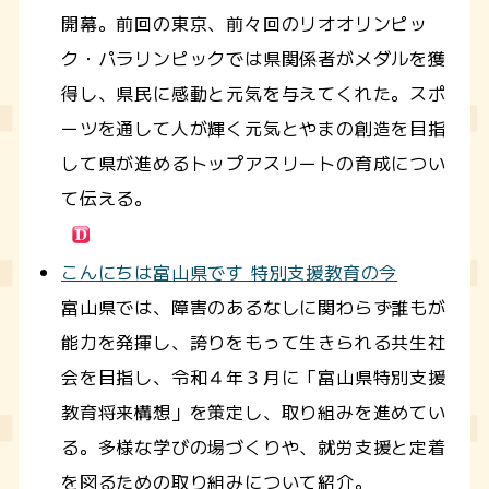
開幕。前回の東京、前々回のリオオリンピッ
ク・パラリンピックでは県関係者がメダルを獲
得し、県民に感動と元気を与えてくれた。スポ
ーツを通して人が輝く元気とやまの創造を目指
して県が進めるトップアスリートの育成につい
て伝える。
こんにちは富山県です 特別支援教育の今
富山県では、障害のあるなしに関わらず誰もが
能力を発揮し、誇りをもって生きられる共生社
会を目指し、令和４年３月に「富山県特別支援
教育将来構想」を策定し、取り組みを進めてい
る。多様な学びの場づくりや、就労支援と定着
を図るための取り組みについて紹介。