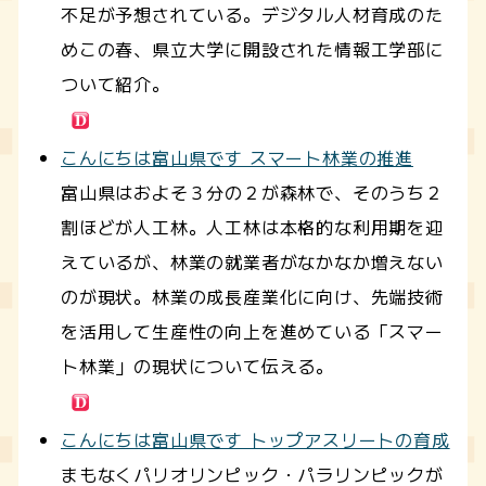
不足が予想されている。デジタル人材育成のた
めこの春、県立大学に開設された情報工学部に
ついて紹介。
こんにちは富山県です スマート林業の推進
富山県はおよそ３分の２が森林で、そのうち２
割ほどが人工林。人工林は本格的な利用期を迎
えているが、林業の就業者がなかなか増えない
のが現状。林業の成長産業化に向け、先端技術
を活用して生産性の向上を進めている「スマー
ト林業」の現状について伝える。
こんにちは富山県です トップアスリートの育成
まもなくパリオリンピック・パラリンピックが