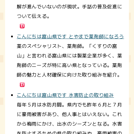
解が進んでいないのが現状。手話の普及促進に
ついて伝える。
こんにちは富山県です とやまで薬剤師になろう
薬のスペシャリスト、薬剤師。「くすりの富
山」と言われる富山県には製薬企業が多く、薬
剤師のニーズが特に高い県となっている。薬剤
師の魅力と人材確保に向けた取り組みを紹介。
こんにちは富山県です 水害防止の取り組み
毎年５月は水防月間。県内でも昨年６月と７月
に豪雨被害があり、他人事とはいえない。これ
から梅雨にかけ、出水のシーズンとなる。水害
を防止するための県の取り組みや、豪雨被害の