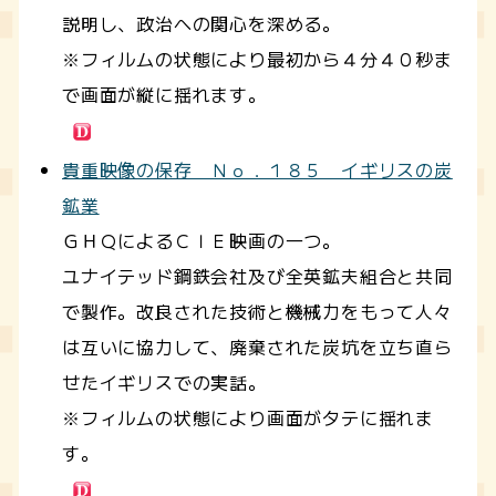
説明し、政治への関心を深める。
※フィルムの状態により最初から４分４０秒ま
で画面が縦に揺れます。
貴重映像の保存 Ｎｏ．１８５ イギリスの炭
鉱業
ＧＨＱによるＣＩＥ映画の一つ。
ユナイテッド鋼鉄会社及び全英鉱夫組合と共同
で製作。改良された技術と機械力をもって人々
は互いに協力して、廃棄された炭坑を立ち直ら
せたイギリスでの実話。
※フィルムの状態により画面がタテに揺れま
す。