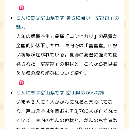
こんにちは富山県です 暑さに強い「富富富」の
魅力
去年の猛暑で主力品種「コシヒカリ」の品質が
全国的に低下した中、県内では「富富富」に熱
い視線が注がれている。夏場の高温に備えて開
発された「富富富」の現状と、これからを見据
えた県の取り組みについて紹介。
こんにちは富山県です 富山県のがん対策
いまや２人に１人ががんになると言われてお
り、富山県では年間およそ3,700人が亡くなっ
ている。県内のがんの現状と、がんの死亡者数