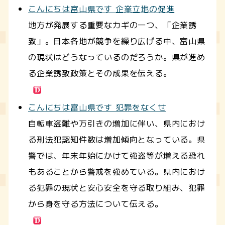
こんにちは富山県です 企業立地の促進
地方が発展する重要なカギの一つ、「企業誘
致」。日本各地が競争を繰り広げる中、富山県
の現状はどうなっているのだろうか。県が進め
る企業誘致政策とその成果を伝える。
こんにちは富山県です 犯罪をなくせ
自転車盗難や万引きの増加に伴い、県内におけ
る刑法犯認知件数は増加傾向となっている。県
警では、年末年始にかけて強盗等が増える恐れ
もあることから警戒を強めている。県内におけ
る犯罪の現状と安心安全を守る取り組み、犯罪
から身を守る方法について伝える。