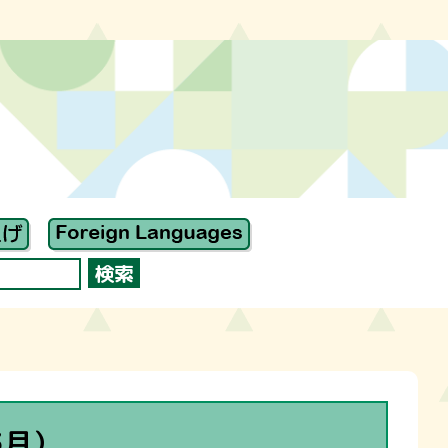
）
3月）