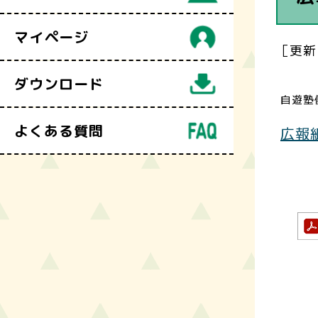
マイページ
［更新
ダウンロード
自遊塾
よくある質問
広報紙