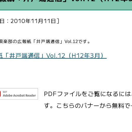
日：2010年11月11日］
倶楽部の広報紙「井戸端通信」
です。
Vol.12
「井戸端通信」Vol.12（H12年3月）
PDFファイルをご覧になるには、Ad
す。こちらのバナーから無料で