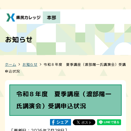
お知らせ
ホーム
お知らせ
令和８年度 夏季講座（渡部陽一氏講演会）受講
申込状況
令和８年度 夏季講座（渡部陽一
氏講演会）受講申込状況
［更新日：2026年7月28日］