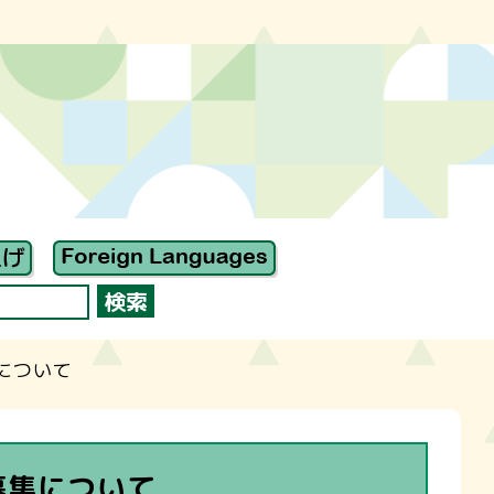
について
募集について