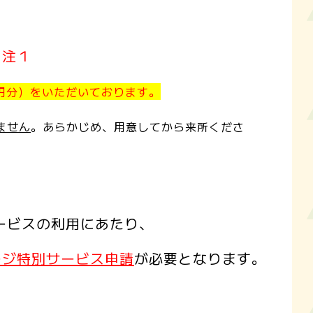
※注１
円分）をいただいております。
ません
。
あらかじめ、用意してから来所くださ
ービスの利用にあたり、
ージ
特別サービス申請
が必要となります。