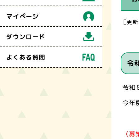
マイページ
［更新
ダウンロード
よくある質問
令
令和
今年
〈募