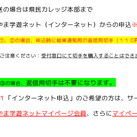
送の場合は県民カレッジ本部まで
やま学遊ネット（インターネット）からの申込
①、②の場合、申込時に結果通知用の返信用切手（１１０
意ください：
受付窓口にて切手を購入することはでき
返信用切手は不要になります。
の場合、
１
「インターネット申込」のご希望の方は、サ
やま学遊ネットマイページ会員
、さらに
マイペ