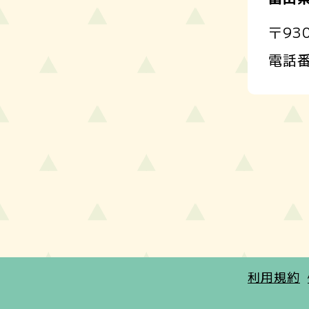
〒93
電話
利用規約