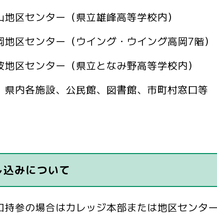
山地区センター（県立雄峰高等学校内）
岡地区センター（ウイング・ウイング高岡7階）
砺波地区センター（県立となみ野高等
、県内各施設、公民館、図書館、市町村窓口等
し込みについて
口持参の場合はカレッジ本部または地区センタ