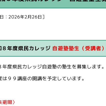
日：2026年2月26日］
和８年度県民カレッジ
自遊塾塾生（受講者
８年度県民カレッジ自遊塾の塾生を募集します
度は９９講座の開講を予定しています。
集期間〉