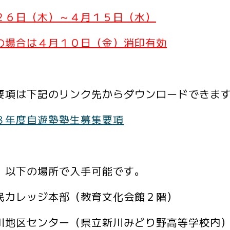
２６日（木）～４月１５日（水）
の場合は４月１０日（金）消印有効
要項は下記のリンク先からダウンロードできま
８年度自遊塾塾生募集要項
、以下の場所で入手可能です。
民カレッジ本部（教育文化会館２階）
川地区センター（県立新川みどり野高等学校内