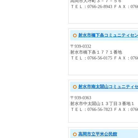
高岡市大坪町３－７－５６
ＴＥＬ：0766-26-8943 ＦＡＸ：0766-
射水市橋下条コミュニティセ
〒939-0332
射水市橋下条１７７１番地
ＴＥＬ：0766-56-0175 ＦＡＸ：0766-
射水市南太閤山コミュニティ
〒939-0363
射水市中太閤山１３丁目３番地１
ＴＥＬ：0766-56-7823 ＦＡＸ：0766-
高岡市立平米公民館