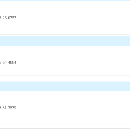
26-0757
64-4884
31-3579