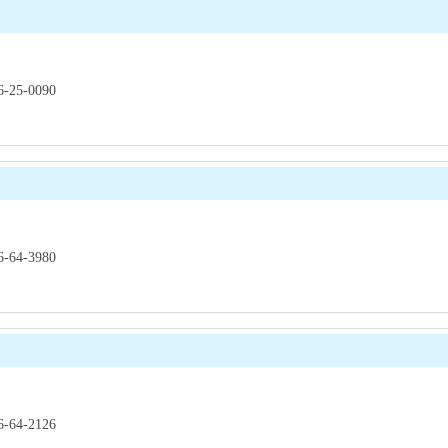
25-0090
64-3980
64-2126