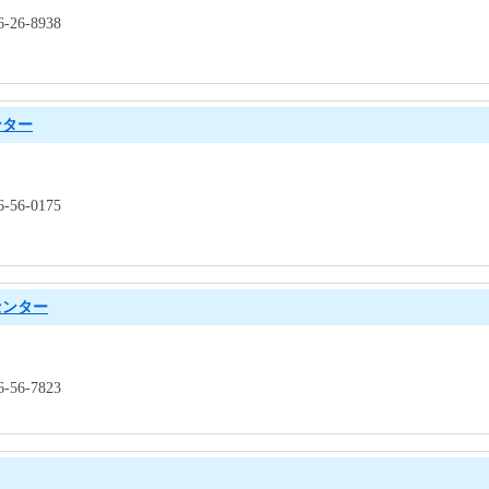
26-8938
ンター
56-0175
センター
56-7823