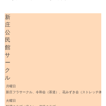
新
庄
公
民
館
サ
ー
ク
ル
月曜日
新庄フラサークル、令和会（茶道）、花みずき会（ストレッチ体操
火曜日