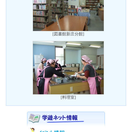
[図書館新庄分館]
[料理室]