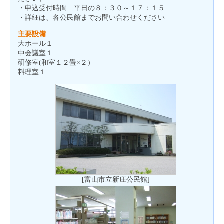
・申込受付時間 平日の８：３０～１７：１５
・詳細は、各公民館までお問い合わせください
主要設備
大ホール１
中会議室１
研修室(和室１２畳×２）
料理室１
[富山市立新庄公民館]