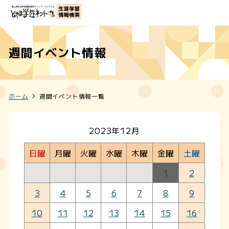
週間イベント情報
ホーム
週間イベント情報一覧
2023年12月
日曜
月曜
火曜
水曜
木曜
金曜
土曜
1
2
3
4
5
6
7
8
9
10
11
12
13
14
15
16