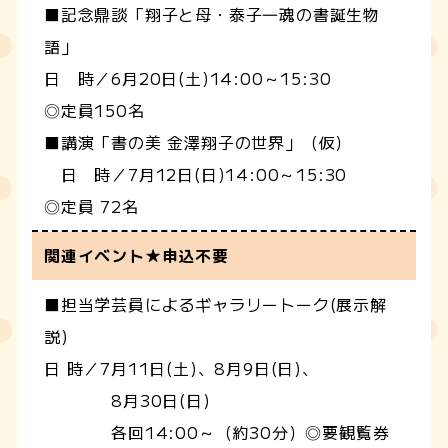
■記念鼎談「翔子と母・泰子―魂の書誕生物
語」
日 時／6月20日(土)14:00～15:30
◎定員150名
■講演「書の美 金澤翔子の世界」（仮）
日 時／7月12日(日)14:00～15:30
◎定員 72名
関連イベント★申込不要
■担当学芸員によるギャラリートーク(展示解
説)
日 時／7月11日(土)、8月9日(日)、
8月30日(日)
各回14:00～（約30分）◎要観覧券