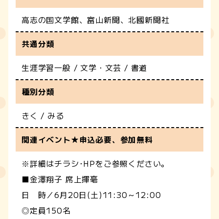
高志の国文学館、富山新聞、北國新聞社
共通分類
生涯学習一般 / 文学・文芸 / 書道
種別分類
きく / みる
関連イベント★申込必要、参加無料
※詳細はチラシ･HPをご参照ください。
■金澤翔子 席上揮毫
日 時／6月20日(土)11:30～12:00
◎定員150名