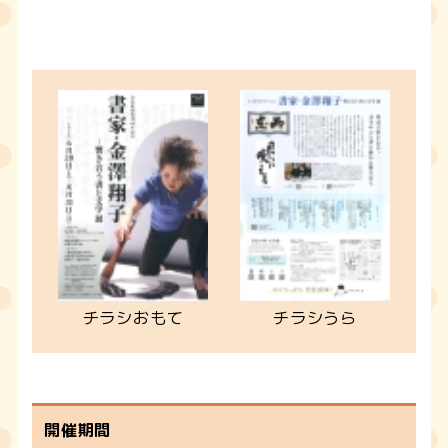
チラシおもて
チラシうら
開催期間