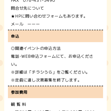
FAX 076-431-5490
問合せ先について
★HPに問い合わせフォームもあります。
メール ーーー
申込
◎関連イベントの申込方法
電話･WEB申込フォームにて、お申込くださ
い。
※詳細は「チラシうら」をご覧ください。
※定員に達し次第募集を終了します。
参加費用
観 覧 料