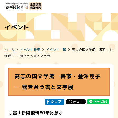
イベント
ホーム
イベント検索
イベント一覧
高志の国文学館 書家・金
澤翔子 ― 響き合う書と文学展
高志の国文学館 書家・金澤翔子
― 響き合う書と文学展
◇富山新聞復刊80年記念◇