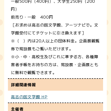
一般500円（400円）、大学生250円（200
円）
前売り・一般 400円
［お求めは高志の国文学館、アーツナビで。文
学館受付にてチケットに引き換えます］
※（ ）内は20人以上の団体料金。企画展観覧
券で常設展もご覧いただけます。
※小・中・高校生及びこれに準ずる方、各種障
害者手帳をお持ちの方は、常設展・企画展とも
に無料で観覧できます。
詳細関連情報
高志の国文学館 HP
主催者