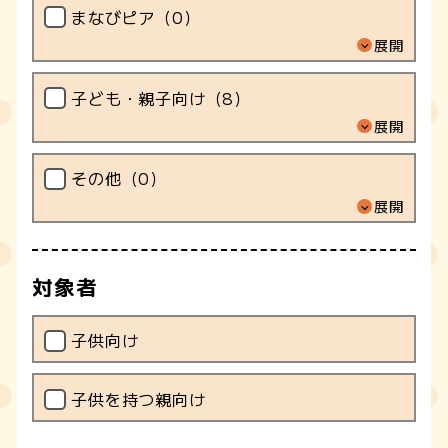
まなびピア（
0
）
展開
子ども・親子向け（
8
）
展開
その他（
0
）
展開
対象者
子供向け
子供を持つ親向け