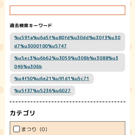
過去検索キーワード
%u591a%u6a5f%u80fd%u30dd%u30f3%u30
d7%u3000100%u5747
%u5ec3%u6b62%u3059%u308b%u3088%u3
046%u306b
%u4f50%u6e21%u91d1%u5c71
%u5f37%u5236%u6027
カテゴリ
まつり（
0
）