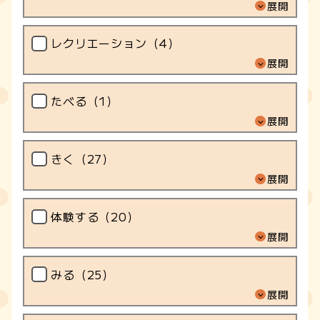
展開
レクリエーション（
4
）
展開
たべる（
1
）
展開
きく（
27
）
展開
体験する（
20
）
展開
みる（
25
）
展開