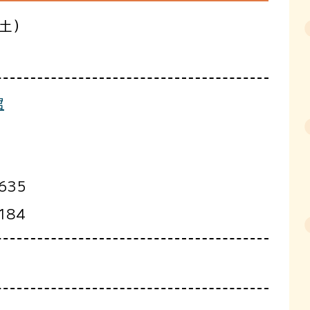
（土）
館
635
184