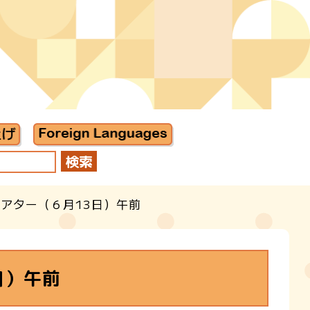
シアター（６月13日）午前
日）午前