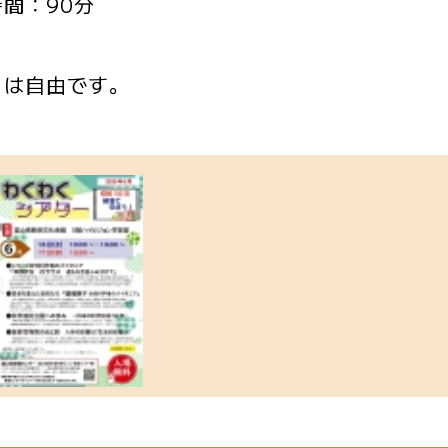
間：90分
りは自由です。