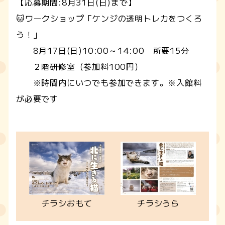
【応募期間:8月31日(日)まで】
🐱ワークショップ「ケンジの透明トレカをつくろ
う！」
8月17日(日)10:00～14:00 所要15分
２階研修室（参加料100円）
※時間内にいつでも参加できます。※入館料
が必要です
チラシおもて
チラシうら