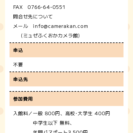
FAX 0766-64-0551
問合せ先について
メール info@camerakan.com
（ミュゼふくおかカメラ館）
申込
不要
申込先
参加費用
入館料／一般 800円、高校･大学生 400円
中学生以下 無料、
年間パスポート3,500円