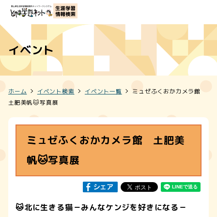
イベント
ホーム
イベント検索
イベント一覧
ミュゼふくおかカメラ館
土肥美帆🐱写真展
ミュゼふくおかカメラ館 土肥美
帆🐱写真展
🐱北に生きる猫－みんなケンジを好きになる－