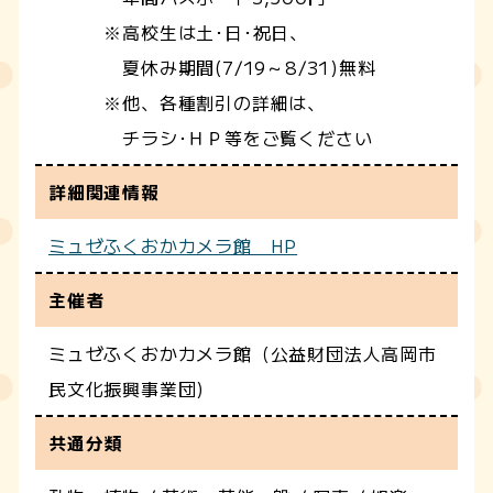
※高校生は土･日･祝日、
夏休み期間(7/19～8/31)無料
※他、各種割引の詳細は、
チラシ･ＨＰ等をご覧ください
詳細関連情報
ミュゼふくおかカメラ館 HP
主催者
ミュゼふくおかカメラ館（公益財団法人高岡市
民文化振興事業団)
共通分類