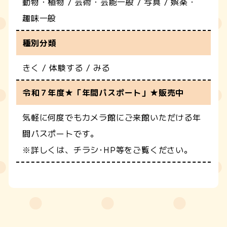
動物・植物 / 芸術・芸能一般 / 写真 / 娯楽・
趣味一般
種別分類
きく / 体験する / みる
令和７年度★「年間パスポート」★販売中
気軽に何度でもカメラ館にご来館いただける年
間パスポートです。
※詳しくは、チラシ･HP等をご覧ください。