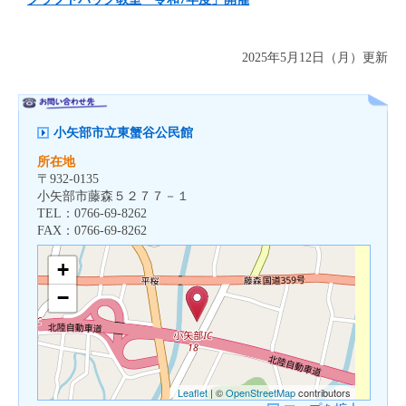
2025年5月12日（月）更新
小矢部市立東蟹谷公民館
所在地
〒
932-0135
小矢部市藤森５２７７－１
TEL：
0766-69-8262
FAX：
0766-69-8262
+
−
Leaflet
| ©
OpenStreetMap
contributors