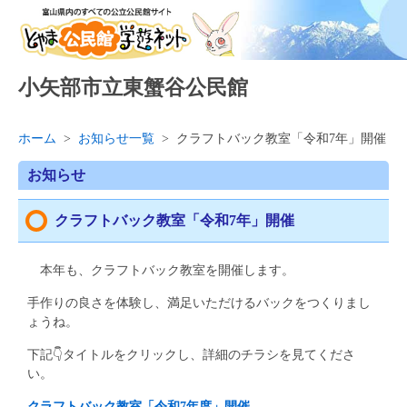
小矢部市立東蟹谷公民館
ホーム
>
お知らせ一覧
>
クラフトバック教室「令和7年」開催
お知らせ
クラフトバック教室「令和7年」開催
本年も、クラフトバック教室を開催します。
手作りの良さを体験し、満足いただけるバックをつくりまし
ょうね。
下記👇タイトルをクリックし、詳細のチラシを見てくださ
い。
クラフトバック教室「令和7年度」開催