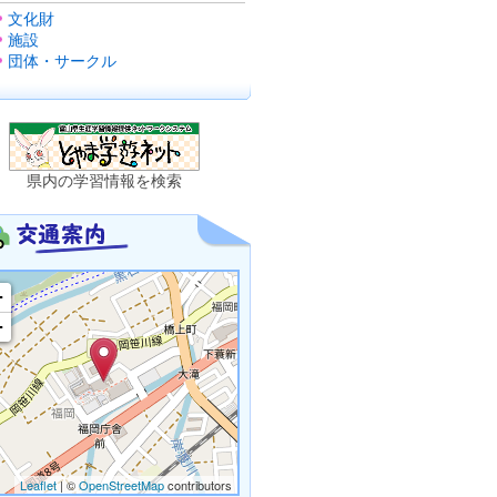
文化財
施設
団体・サークル
県内の学習情報を検索
+
−
Leaflet
| ©
OpenStreetMap
contributors