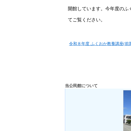
開館しています。今年度のふ
てご覧ください。
令和８年度 ふくおか教養講座(前期
当公民館について