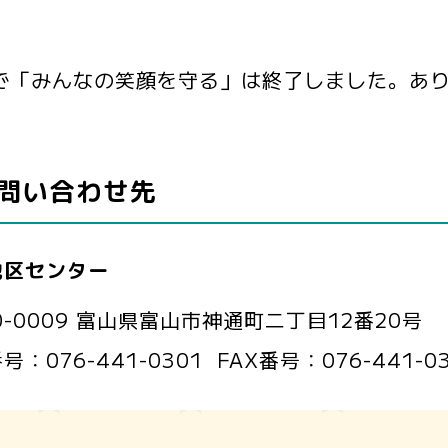
で「みんなの笑顔を守る」は終了しました。あ
問い合わせ先
地区センター
0-0009 富山県富山市神通町二丁目12番20号
番号：
076-441-0301
FAX番号：
076-441-0