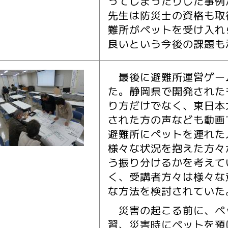
ってしまったりした事例
先生は防災士の資格も取
難所がペットを受け入れ
良いという今後の課題も
最後に避難所運営ゲーム
た。静岡県で開発された
り方だけでなく、東日本
された方の声なども動画
避難所にペットを連れた
様々な状況を抱えた方々
う振り分けるかを考えて
く、受講者方々は様々な
な方法を検討されていた
災害の起こる前に、ペ
習、災害時にペットを預