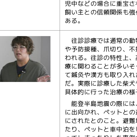
児中などの場合に重宝さ
飼い主との信頼関係も強
ある。
往診診療では通常の動
や予防接種、爪切り、不
われる。往診の特性上、
療に関わることが多いそ
て鍼灸や漢方も取り入れ
だ。実際に診療した柴犬
具体的に行った治療の様
能登半島地震の際には
に出向かれ、ペットとの
にされたとのこと。避難
たり、ペットと車中泊を