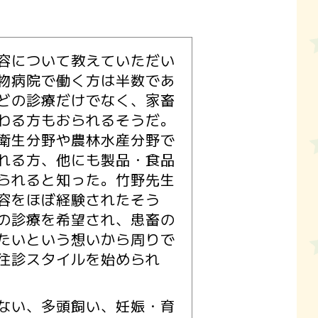
容について教えていただい
物病院で働く方は半数であ
どの診療だけでなく、家畜
わる方もおられるそうだ。
衛生分野や農林水産分野で
れる方、他にも製品・食品
られると知った。竹野先生
容をほぼ経験されたそう
の診療を希望され、患畜の
たいという想いから周りで
往診スタイルを始められ
ない、多頭飼い、妊娠・育