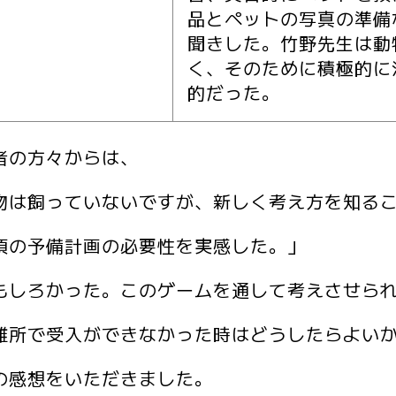
品とペットの写真の準備
聞きした。竹野先生は動
く、そのために積極的に
的だった。
者の方々からは、
物は飼っていないですが、新しく考え方を知る
頃の予備計画の必要性を実感した。」
もしろかった。このゲームを通して考えさせら
難所で受入ができなかった時はどうしたらよい
の感想をいただきました。