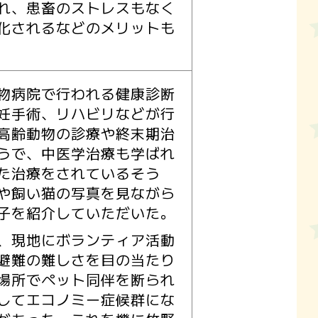
れ、患畜のストレスもなく
化されるなどのメリットも
物病院で行われる健康診断
妊手術、リハビリなどが行
高齢動物の診療や終末期治
うで、中医学治療も学ばれ
た治療をされているそう
や飼い猫の写真を見ながら
子を紹介していただいた。
、現地にボランティア活動
避難の難しさを目の当たり
場所でペット同伴を断られ
してエコノミー症候群にな