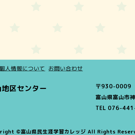
個人情報について
お問い合わせ
〒930-0009
山地区センター
富山県富山市神
TEL 076-44
yright ©富山県民生涯学習カレッジ All Rights Reserv