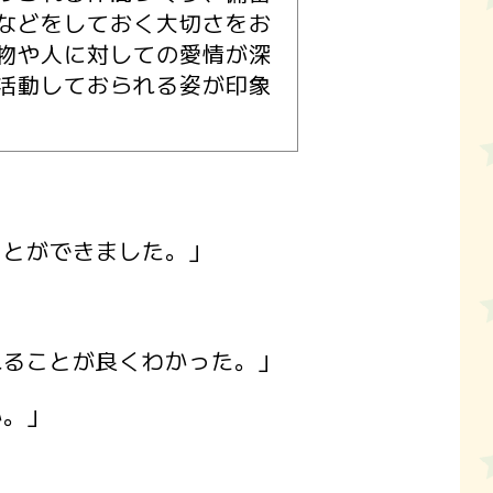
などをしておく大切さをお
物や人に対しての愛情が深
活動しておられる姿が印象
ことができました。」
れることが良くわかった。」
か。」