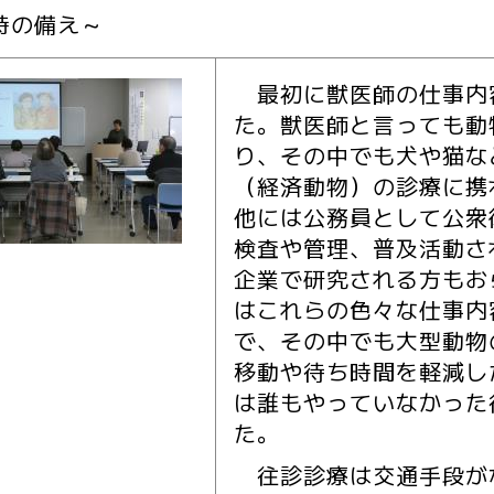
時の備え～
最初に獣医師の仕事内
た。獣医師と言っても動
り、その中でも犬や猫な
（経済動物）の診療に携
他には公務員として公衆
検査や管理、普及活動さ
企業で研究される方もお
はこれらの色々な仕事内
で、その中でも大型動物
移動や待ち時間を軽減し
は誰もやっていなかった
た。
往診診療は交通手段が