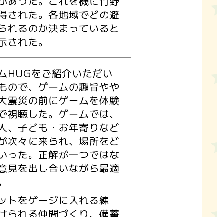
があった。これを機に竹野
得された。各地域でどの避
られるのか決まっていると
示された。
HUGをご紹介いただい
もので、ゲームの趣旨やや
大震災の前にゲームを体験
で視聴した。ゲームでは、
人、子ども・お年寄りなど
が次々に来られ、場所をど
いった。正解が一つではな
意見を出し合いながら最適
。
ットをゲージに入れる練
けられる仲間づくり、備蓄