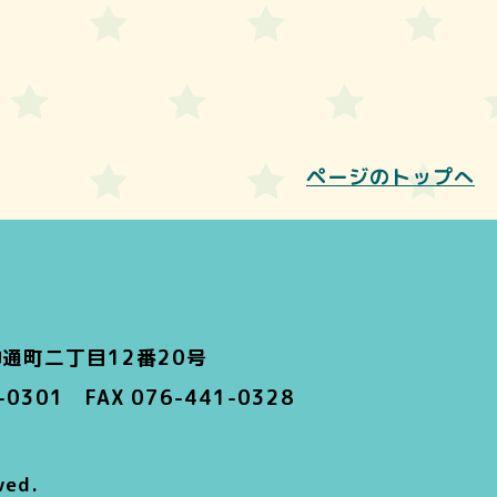
ページのトップへ
通町二丁目12番20号
1-0301 FAX 076-441-0328
ed.