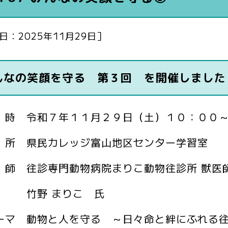
日：2025年11月29日］
んなの笑顔を守る 第３回 を開催しました
 時 令和７年１１月２９日（土）１０：００
 所 県民カレッジ富山地区センター学習室
 師 往診専門動物病院まりこ動物往診所 獣医
野 まりこ 氏
ーマ 動物と人を守る ～日々命と絆にふれる往