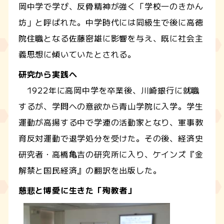
岡中学で学び、反骨精神が強く「学校一のきかん
坊」と呼ばれた。中学時代には同級生で後に高徳
院住職となる佐藤密雄に影響を与え、既に社会主
義思想に傾いていたとされる。
研究から実践へ
1922年に高岡中学を卒業後、川崎銀行に就職
するが、学問への意欲から青山学院に入学。学生
運動が高揚する中で学連の活動家となり、軍事教
育反対運動で退学処分を受けた。その後、経済史
研究者・高橋亀吉の研究所に入り、ケインズ『金
解禁と国民経済』の翻訳を出版した。
慈悲と博愛に生きた「殉教者」