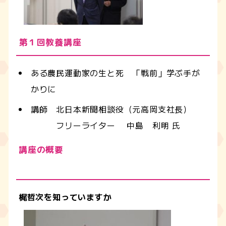
第１回教養講座
ある農民運動家の生と死 「戦前」学ぶ手が
かりに
講師 北日本新聞相談役（元高岡支社長）
フリーライター 中島 利明 氏
講座の概要
梶哲次を知っていますか