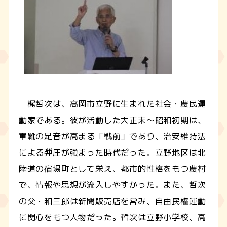
梶哲次は、高岡市立野に生まれた社会・農民運
動家である。彼が活動した大正末〜昭和初期は、
軍靴の足音が高まる「戦前」であり、治安維持法
による弾圧が強まった時代だった。立野地区は北
陸道の宿場町として栄え、都市的性格をもつ農村
で、情報や思想が流入しやすかった。また、哲次
の父・和三郎は新聞販売店を営み、自由民権運動
に関心をもつ人物だった。哲次は立野小学校、高