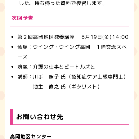
した。持ち帰った資料で復習します。
次回予告
第２回高岡地区教養講座 6月19日(金)14:00
会場：ウイング・ウイング高岡 １階交流スペ
ース
演題：介護の仕事とビートルズと
講師：川手 照子 氏（認知症ケア上級専門士）
地主 直之 氏（ギタリスト）
お問い合わせ先
高岡地区センター