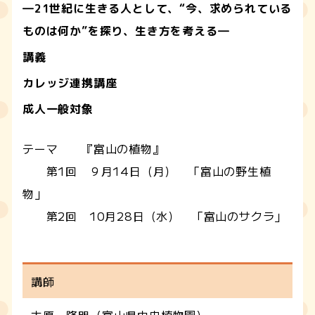
―21世紀に生きる人として、“今、求められている
ものは何か”を探り、生き方を考える―
講義
カレッジ連携講座
成人一般対象
テーマ 『富山の植物』
第1回 ９月14日（月） 「富山の野生植
物」
第2回 10月28日（水） 「富山のサクラ」
講師
大原 隆明（富山県中央植物園）