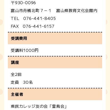
〒930-0096
富山市舟橋北町７－１ 富山県教育文化会館内
TEL 076-441-8405
FAX 076-441-6157
受講費用
受講料1000円
講座
全2回
定員 30名
主催者
県民カレッジ友の会「雷鳥会」