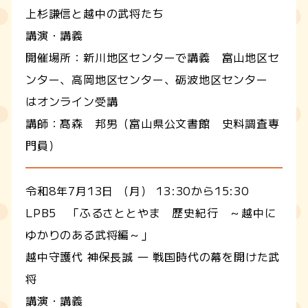
上杉謙信と越中の武将たち
講演・講義
開催場所：
新川地区センターで講義 富山地区セ
ンター、高岡地区センター、砺波地区センター
はオンライン受講
講師：髙森 邦男（富山県公文書館 史料調査専
門員）
令和8年7月13日 （月） 13:30から15:30
LPB5 「ふるさととやま 歴史紀行 ～越中に
ゆかりのある武将編～」
越中守護代 神保長誠 ― 戦国時代の幕を開けた武
将
講演・講義