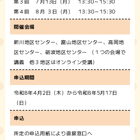
第３回 ７月13日（月） 13:30～15:30
第４回 ８月 ３日（月） 13:30～15:30
開催会場
新川地区センター、富山地区センター、高岡地
区センター、砺波地区センター （１つの会場で
講義 他３地区はオンライン受講）
申込期間
令和8年4月2日（木）から令和8年5月17日
（日）
申込
所定の申込用紙により直接窓口へ