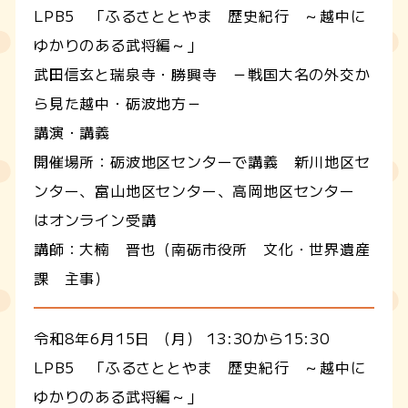
LPB5 「ふるさととやま 歴史紀行 ～越中に
ゆかりのある武将編～」
武田信玄と瑞泉寺・勝興寺 －戦国大名の外交か
ら見た越中・砺波地方－
講演・講義
開催場所：
砺波地区センターで講義 新川地区セ
ンター、富山地区センター、高岡地区センター
はオンライン受講
講師：大楠 晋也（南砺市役所 文化・世界遺産
課 主事）
令和8年6月15日 （月） 13:30から15:30
LPB5 「ふるさととやま 歴史紀行 ～越中に
ゆかりのある武将編～」