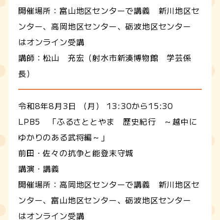
開催場所：
富山地区センターで講義 新川地区セ
ンター、高岡地区センター、砺波地区センター
はオンライン受講
講師：松山 充宏（射水市新湊博物館 学芸係
長）
令和8年8月3日 （月） 13:30から15:30
LPB5 「ふるさととやま 歴史紀行 ～越中に
ゆかりのある武将編～」
前田・佐々の抗争と能登末守城
講演・講義
開催場所：
高岡地区センターで講義 新川地区セ
ンター、富山地区センター、砺波地区センター
はオンライン受講