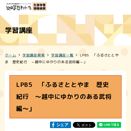
学習講座
ホーム
学習講座検索
学習講座一覧
LPB5 「ふるさととや
ま 歴史紀行 ～越中にゆかりのある武将編～」
LPB5 「ふるさととやま 歴史
紀行 ～越中にゆかりのある武将
編～」