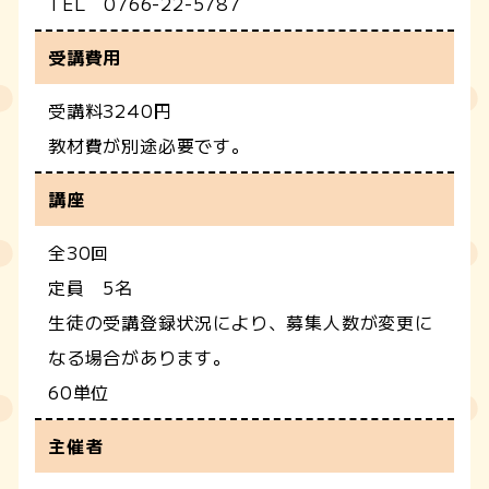
TEL 0766-22-5787
受講費用
受講料3240円
教材費が別途必要です。
講座
全30回
定員 5名
生徒の受講登録状況により、募集人数が変更に
なる場合があります。
60単位
主催者