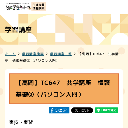
学習講座
ホーム
学習講座検索
学習講座一覧
【高岡】TC647 共学講
座 情報基礎②（パソコン入門）
【高岡】TC647 共学講座 情報
基礎②（パソコン入門）
実技・実習