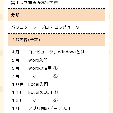
富山県立志貴野高等学校
分類
パソコン・ワープロ / コンピューター
主な内容(予定)
４月 コンピュータ、Windowsとは
５月 Ｗord入門
６月 Ｗordの活用 ①
７月 〃 ②
１０月 Excel入門
１１月 Excelの活用 ①
１２月 〃 ②
１月 アプリ間のデータ活用