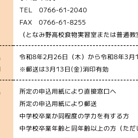
TEL 0766-61-2040
FAX 0766-61-8255
（となみ野高校食物実習室または普通教
令和8年2月26日（木）から令和8年3月
込
※郵送は3月13日(金)消印有効
間
所定の申込用紙により直接窓口へ
込
所定の申込用紙により郵送
中学校卒業か同程度の学力を有する方
中学校卒業年齢と同年齢以上の方（ただ