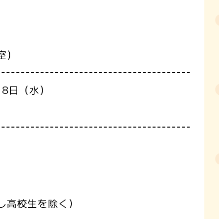
室）
18日（水）
し高校生を除く）