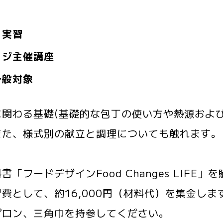
・実習
ッジ主催講座
一般対象
に関わる基礎(基礎的な包丁の使い方や熱源およ
また、様式別の献立と調理についても触れます。
書「フードデザインFood Changes LIFE
費として、約16,000円（材料代）を集金しま
プロン、三角巾を持参してください。