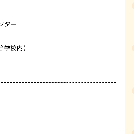
ンター
等学校内）