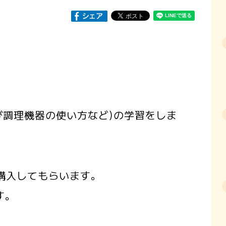
び調理機器の使い方など)の学習をしま
」を購入してもらいます。
す。