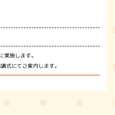
日に実施します。
開講式にてご案内します。