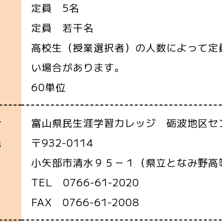
定員 5名
定員 若干名
高校生（授業選択者）の人数によって定
い場合があります。
60単位
富山県民生涯学習カレッジ 砺波地区セ
合
〒932-0114
先
小矢部市清水９５－１（県立となみ野高
TEL 0766-61-2020
FAX 0766-61-2008