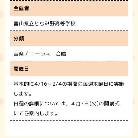
主催者
富山県立となみ野高等学校
分類
音楽 / コーラス・合唱
開催日
基本的に4/16～2/4の期間の毎週木曜日に実施
します。
日程の詳細については、４月7日(火)の開講式
にてご案内します。