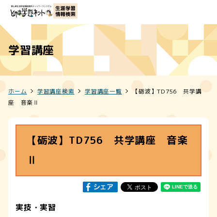
学習講座
ホーム
学習講座検索
学習講座一覧
【砺波】TD756 共学講
座 音楽Ⅱ
【砺波】TD756 共学講座 音楽
Ⅱ
実技・実習