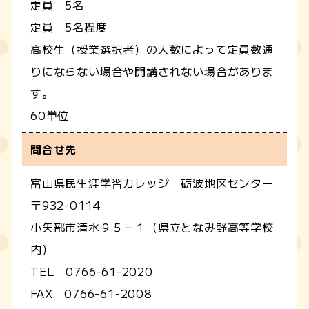
定員 5名
定員 5名程度
高校生（授業選択者）の人数によって定員数通
りにならない場合や開講されない場合がありま
す。
60単位
問合せ先
富山県民生涯学習カレッジ 砺波地区センター
〒932-0114
小矢部市清水９５－１（県立となみ野高等学校
内）
TEL 0766-61-2020
FAX 0766-61-2008