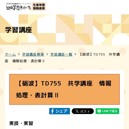
学習講座
ホーム
学習講座検索
学習講座一覧
【砺波】TD755 共学講
座 情報処理・表計算Ⅱ
【砺波】TD755 共学講座 情報
処理・表計算Ⅱ
実技・実習