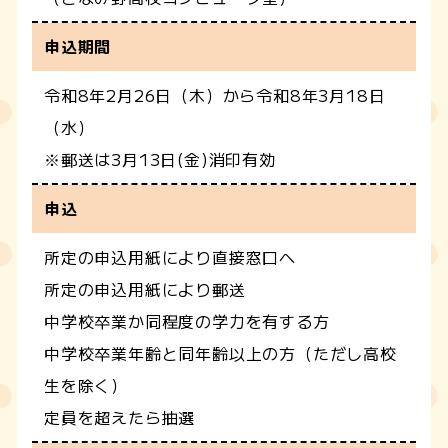
申込期間
令和8年2月26日（木）から令和8年3月18日
（水）
※郵送は3月13日(金)消印有効
申込
所定の申込用紙により直接窓口へ
所定の申込用紙により郵送
中学校卒業か同程度の学力を有する方
中学校卒業年齢と同年齢以上の方（ただし高校
生を除く）
定員を超えたら抽選