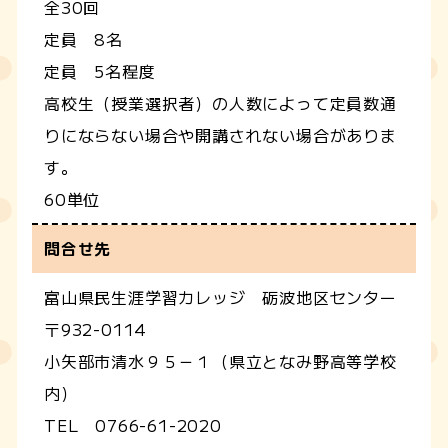
全30回
定員 8名
定員 5名程度
高校生（授業選択者）の人数によって定員数通
りにならない場合や開講されない場合がありま
す。
60単位
問合せ先
富山県民生涯学習カレッジ 砺波地区センター
〒932-0114
小矢部市清水９５－１（県立となみ野高等学校
内）
TEL 0766-61-2020