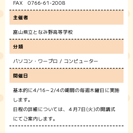
FAX 0766-61-2008
主催者
富山県立となみ野高等学校
分類
パソコン・ワープロ / コンピューター
開催日
基本的に4/16～2/4の期間の毎週木曜日に実施
します。
日程の詳細については、４月7日(火)の開講式
にてご案内します。