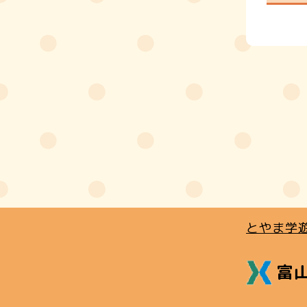
とやま学
富