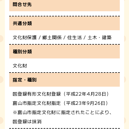
問合せ先
共通分類
文化財保護 / 郷土関係 / 住生活 / 土木・建築
種別分類
文化財
指定・種別
国登録有形文化財登録（平成22年4月28日）
富山市指定文化財指定（平成23年9月26日）
※富山市指定文化財に指定されたことにより、
国登録は抹消