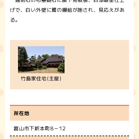
げで、白い外壁に鷺の鏝絵が施され、見応えがあ
る。
竹島家住宅(主屋)
所在地
富山市下新本町8－12