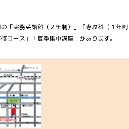
制の「実務英語科（２年制）」「専攻科（１年制
専修コース」「夏季集中講座」があります。