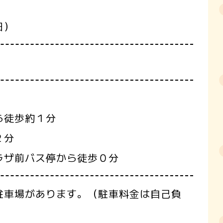
日）
。
ら徒歩約１分
２分
ラザ前バス停から徒歩０分
駐車場があります。（駐車料金は自己負