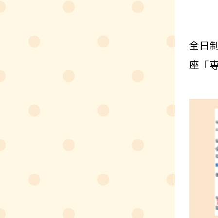
全日
座「