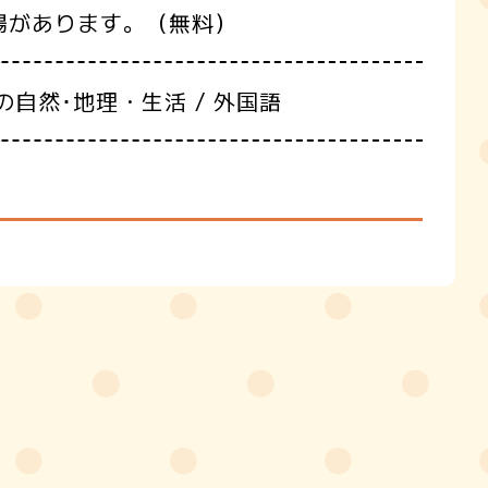
場があります。（無料）
の自然･地理・生活 / 外国語