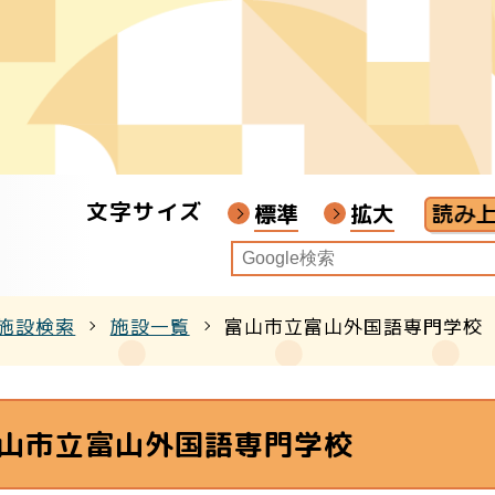
者
ア
文字サイズ
画教材
標準
拡大
施設検索
施設一覧
富山市立富山外国語専門学校
クル
山市立富山外国語専門学校