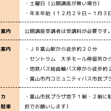
・土曜日（公開講座が無い場合）
・年末年始（１２月２９日～１月３
公開講座受講者は受講料が必要です
金案内
・ＪＲ富山駅から徒歩約２０分
通案内
・セントラム 大手モール停留所か
・地鉄バス総曲輪バス停から徒歩約
・富山市内コミュニティバス市民プ
・富山市民プラザ地下１階・２階に
イカ
担でお願いします）
・駐車