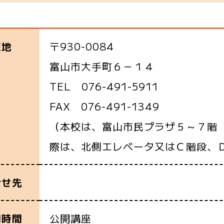
〒930-0084
在地
富山市大手町６－１４
TEL 076-491-5911
FAX 076-491-1349
（本校は、富山市民プラザ５～７階
際は、北側エレベータ又はＣ階段、
合せ先
公開講座
用時間