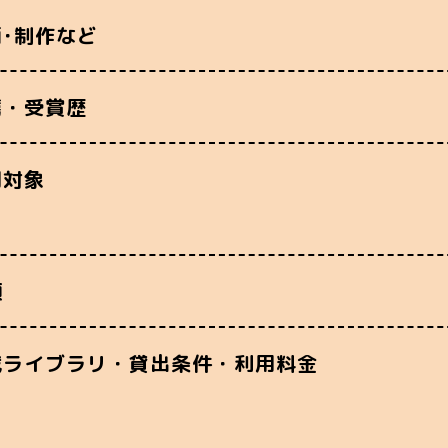
画･制作など
薦・受賞歴
用対象
類
蔵ライブラリ・貸出条件・利用料金