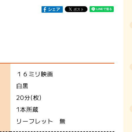
１６ミリ映画
白黒
20分(枚)
1本所蔵
リーフレット 無