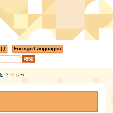
覧
くじら