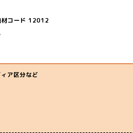
材コード 12012
ら
ディア区分など