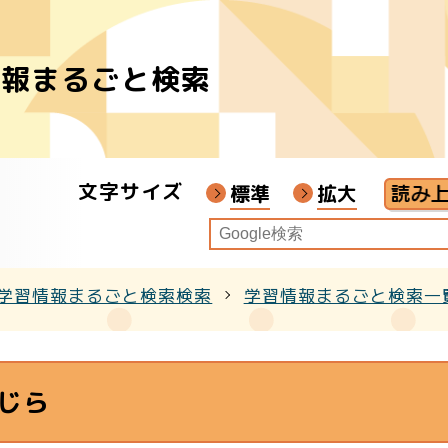
情報まるごと検索
者
ア
文字サイズ
画教材
標準
拡大
学習情報まるごと検索検索
学習情報まるごと検索一
クル
じら