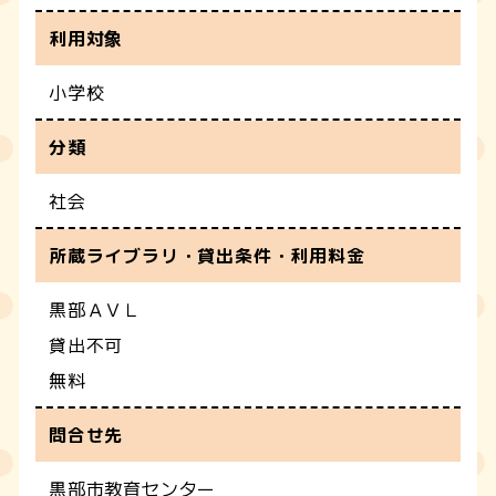
利用対象
小学校
分類
社会
所蔵ライブラリ・貸出条件・利用料金
黒部ＡＶＬ
貸出不可
無料
問合せ先
黒部市教育センター