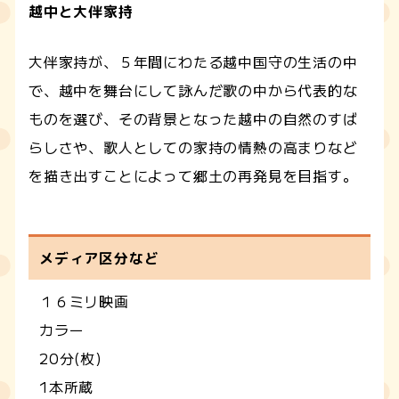
越中と大伴家持
大伴家持が、５年間にわたる越中国守の生活の中
で、越中を舞台にして詠んだ歌の中から代表的な
ものを選び、その背景となった越中の自然のすば
らしさや、歌人としての家持の情熱の高まりなど
を描き出すことによって郷土の再発見を目指す。
メディア区分など
１６ミリ映画
カラー
20分(枚)
1本所蔵