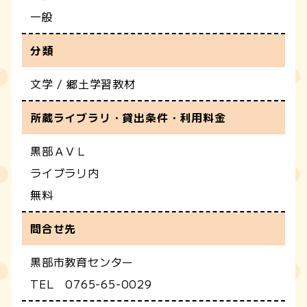
一般
分類
文学 / 郷土学習教材
所蔵ライブラリ・貸出条件・利用料金
黒部ＡＶＬ
ライブラリ内
無料
問合せ先
黒部市教育センター
TEL 0765-65-0029