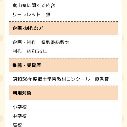
富山県に関する内容
リーフレット 無
企画･制作など
企画・制作 県教委総教セ
制作 昭和56年
推薦・受賞歴
昭和56年度郷土学習教材コンクール 優秀賞
利用対象
小学校
中学校
高校