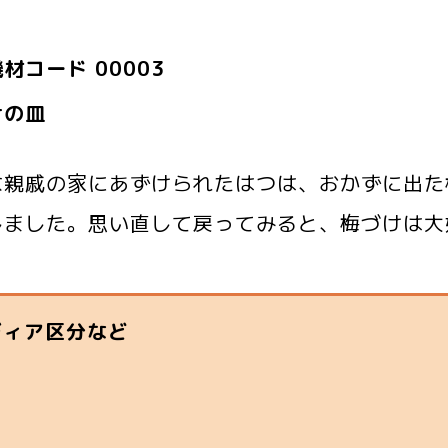
材コード 00003
けの皿
な親戚の家にあずけられたはつは、おかずに出た
しました。思い直して戻ってみると、梅づけは大
ディア区分など