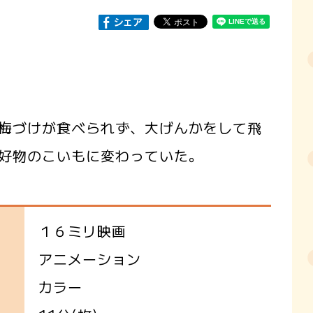
梅づけが食べられず、大げんかをして飛
好物のこいもに変わっていた。
１６ミリ映画
アニメーション
カラー