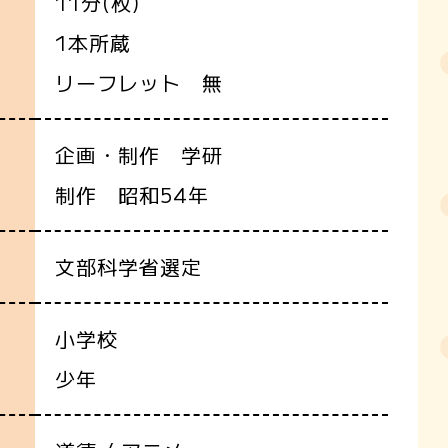
11分(枚)
1本所蔵
リーフレット 無
企画・制作 学研
制作 昭和54年
文部科学省選定
小学校
少年