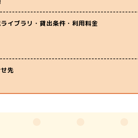
類
蔵ライブラリ・貸出条件・利用料金
合せ先