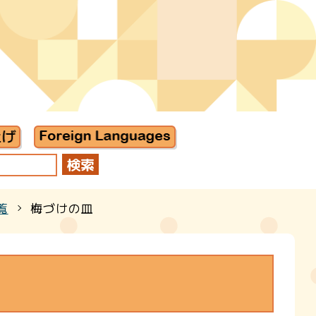
覧
梅づけの皿