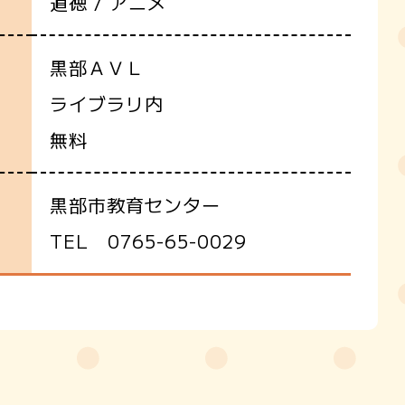
道徳 / アニメ
黒部ＡＶＬ
ライブラリ内
無料
黒部市教育センター
TEL 0765-65-0029