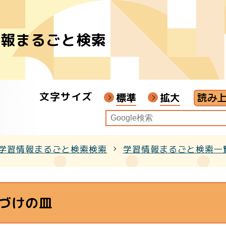
情報まるごと検索
者
ア
文字サイズ
画教材
標準
拡大
学習情報まるごと検索検索
学習情報まるごと検索一
クル
づけの皿