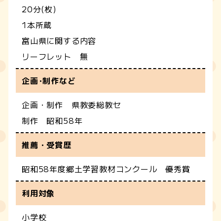
20分(枚)
1本所蔵
富山県に関する内容
リーフレット 無
企画･制作など
企画・制作 県教委総教セ
制作 昭和58年
推薦・受賞歴
昭和58年度郷土学習教材コンクール 優秀賞
利用対象
小学校