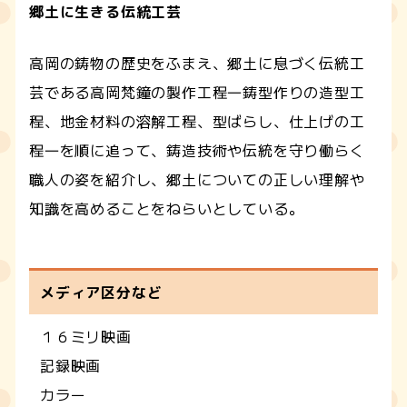
郷土に生きる伝統工芸
高岡の鋳物の歴史をふまえ、郷土に息づく伝統工
芸である高岡梵鐘の製作工程―鋳型作りの造型工
程、地金材料の溶解工程、型ばらし、仕上げの工
程―を順に追って、鋳造技術や伝統を守り働らく
職人の姿を紹介し、郷土についての正しい理解や
知識を高めることをねらいとしている。
メディア区分など
１６ミリ映画
記録映画
カラー